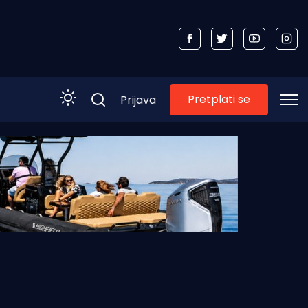
Pretplati se
Prijava