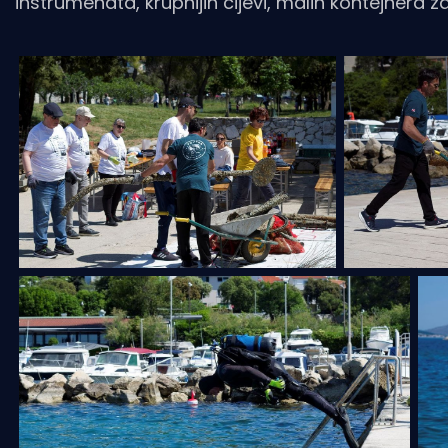
instrumenata, krupnijih cijevi, malih kontejnera z