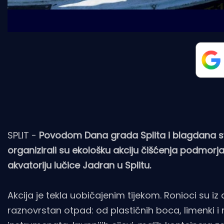
SPLIT -
Povodom Dana grada Splita i blagdana sv. 
organizirali su ekološku akciju čišćenja podmor
akvatoriju lučice Jadran u Splitu.
Akcija je tekla uobičajenim tijekom. Ronioci su iz
raznovrstan otpad: od plastičnih boca, limenki i 