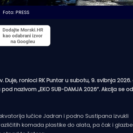
Foto: PRESS
Duje, ronioci RK Puntar u subotu, 9. svibnja 2026.
ja pod nazivom „EKO SUB-DAMJA 2026“. Akcija se od
 akvatorija lučice Jadran i podno Sustipana izvukli
različitih komada plastike do alata, pa čak i glazbe