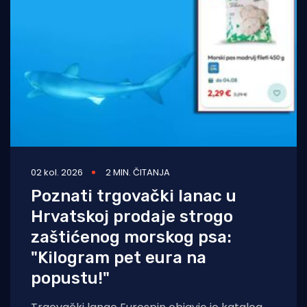
02 kol. 2026
2 MIN. ČITANJA
Poznati trgovački lanac u
Hrvatskoj prodaje strogo
zaštićenog morskog psa:
"Kilogram pet eura na
popustu!"