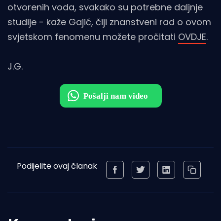
otvorenih voda, svakako su potrebne daljnje
studije - kaže Gajić, čiji znanstveni rad o ovom
svjetskom fenomenu možete pročitati
OVDJE
.
J.G.
Podijelite ovaj članak