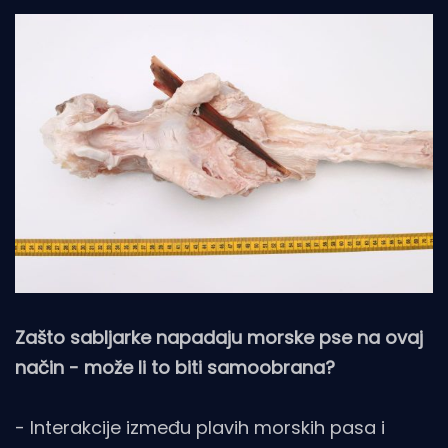
Zašto sabljarke napadaju morske pse na ovaj
način - može li to biti samoobrana?
- Interakcije između plavih morskih pasa i