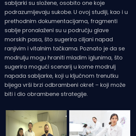
sabljarki su složene, osobito one koje
podrazumijevaju sukobe. U ovoj studiji, kao i u
prethodnim dokumentacijama, fragmenti
sablje pronalaženi su u području glave
morskih pasa, što sugerira ciljani napad
ranjivim i vitalnim tačkama. Poznato je da se
modrulju mogu hraniti mladim iglunima, što
sugerira mogući scenarij u kome modrulj
napada sabljarke, koji u ključnom trenutku
bijega vrši brzi odbrambeni okret – koji može
biti i dio obrambene strategije.