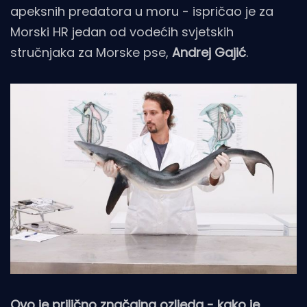
apeksnih predatora u moru - ispričao je za
Morski HR jedan od vodećih svjetskih
stručnjaka za Morske pse,
Andrej Gajić
.
Ovo je prilično značajna ozljeda - kako je