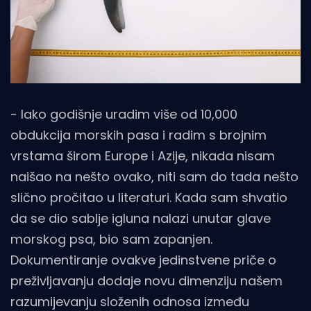
- Iako godišnje uradim više od 10,000
obdukcija morskih pasa i radim s brojnim
vrstama širom Europe i Azije, nikada nisam
naišao na nešto ovako, niti sam do tada nešto
slično pročitao u literaturi. Kada sam shvatio
da se dio sablje igluna nalazi unutar glave
morskog psa, bio sam zapanjen.
Dokumentiranje ovakve jedinstvene priče o
preživljavanju dodaje novu dimenziju našem
razumijevanju složenih odnosa između