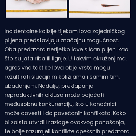
Incidentalne kolizije tijekom lova zajedničkog
plijena predstavljaju značajnu mogućnost.
Oba predatora nerijetko love sličan plijen, kao
što su jata riba ili lignje. U takvim okruženjima,
agresivne taktike lova obje vrste mogu
rezultirati slučajnim kolizijama i samim tim,
ubadanjem. Nadalje, preklapanje
reproduktivnih ciklusa može pojačati
međusobnu konkurenciju, što u konačnici
može dovesti i do povećanih konflikata. Kako
bi zaista utvrdili razloge ovakvog ponašanja,
te bolje razumjeli konflikte apeksnih predatora