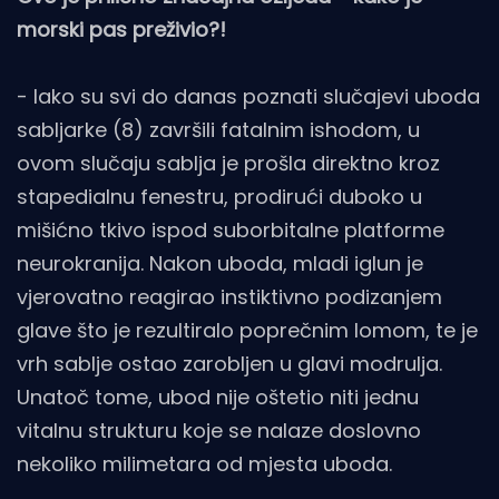
morski pas preživio?!
- Iako su svi do danas poznati slučajevi uboda
sabljarke (8) završili fatalnim ishodom, u
ovom slučaju sablja je prošla direktno kroz
stapedialnu fenestru, prodirući duboko u
mišićno tkivo ispod suborbitalne platforme
neurokranija. Nakon uboda, mladi iglun je
vjerovatno reagirao instiktivno podizanjem
glave što je rezultiralo poprečnim lomom, te je
vrh sablje ostao zarobljen u glavi modrulja.
Unatoč tome, ubod nije oštetio niti jednu
vitalnu strukturu koje se nalaze doslovno
nekoliko milimetara od mjesta uboda.