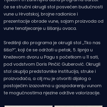
će se stručni okrugli stol posvećen budućnosti
vune u Hrvatskoj, brojne radionice i
prezentacije obrade vune, sajam proizvoda od
vune tenatjecanje u šišanju ovaca.
Središnji dio programa je okrugli stol „Tko nas
šiša?”, koji će se održati u petak, 5. lipnja u
Kneževom dvoru u Pagu s početkom u 11 sati,
pod vodstvom Doris Pinčić Guberović. Okrugli
stol okuplja predstavnike institucija, struke i
proizvođača, a cilj mu je otvoriti dijalog o
postojećim izazovima u gospodarenju vunom
te mogućnostima njezine održive valorizacije.