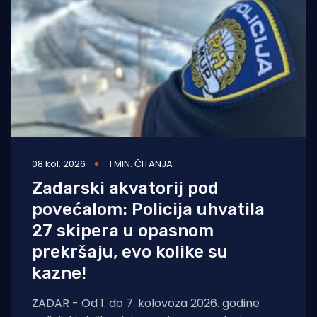
08 kol. 2026
1 MIN. ČITANJA
Zadarski akvatorij pod
povećalom: Policija uhvatila
27 skipera u opasnom
prekršaju, evo kolike su
kazne!
ZADAR - Od 1. do 7. kolovoza 2026. godine