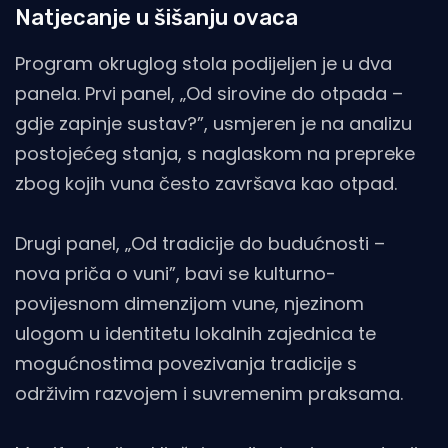
Natjecanje u šišanju ovaca
Program okruglog stola podijeljen je u dva
panela. Prvi panel, „Od sirovine do otpada –
gdje zapinje sustav?”, usmjeren je na analizu
postojećeg stanja, s naglaskom na prepreke
zbog kojih vuna često završava kao otpad.
Drugi panel, „Od tradicije do budućnosti –
nova priča o vuni”, bavi se kulturno-
povijesnom dimenzijom vune, njezinom
ulogom u identitetu lokalnih zajednica te
mogućnostima povezivanja tradicije s
održivim razvojem i suvremenim praksama.