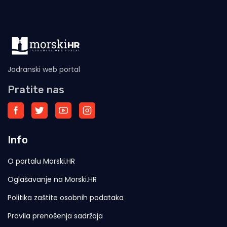
Jadranski web portal
Pratite nas
Info
O portalu Morski.HR
Oglašavanje na Morski.HR
Politika zaštite osobnih podataka
Pravila prenošenja sadržaja