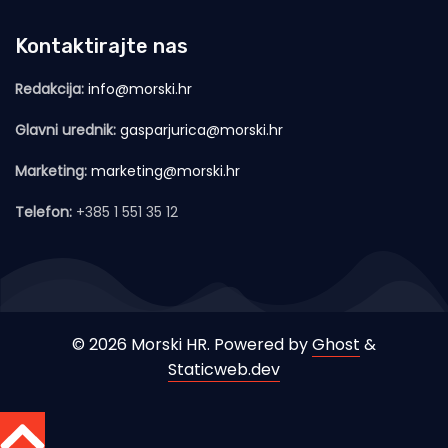
Kontaktirajte nas
Redakcija:
info@morski.hr
Glavni urednik:
gasparjurica@morski.hr
Marketing:
marketing@morski.hr
Telefon:
+385 1 551 35 12
© 2026 Morski HR. Powered by
Ghost
&
Staticweb.dev