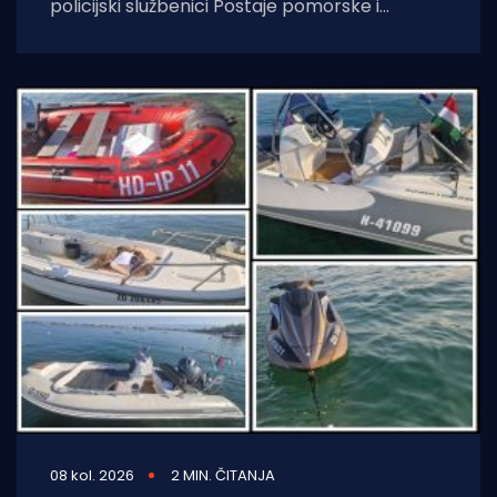
policijski službenici Postaje pomorske i
aerodromske policije Zadar nastavili su s
pojačanim
08 kol. 2026
2 MIN. ČITANJA