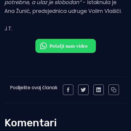
potrebne, a ulaz je slobodan“
- istaknula je
Ana Žunić, predsjednica udruge Volim Vlašići.
J.T.
Podijelite ovaj članak
Komentari