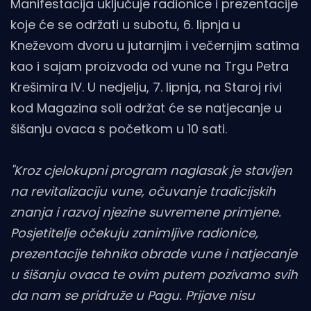
Manifestacija uključuje radionice i prezentacije
koje će se održati u subotu, 6. lipnja u
Kneževom dvoru u jutarnjim i večernjim satima
kao i sajam proizvoda od vune na Trgu Petra
Krešimira IV. U nedjelju, 7. lipnja, na Staroj rivi
kod Magazina soli održat će se natjecanje u
šišanju ovaca s početkom u 10 sati.
"Kroz cjelokupni program naglasak je stavljen
na revitalizaciju vune, očuvanje tradicijskih
znanja i razvoj njezine suvremene primjene.
Posjetitelje očekuju zanimljive radionice,
prezentacije tehnika obrade vune i natjecanje
u šišanju ovaca te ovim putem pozivamo svih
da nam se pridruže u Pagu. Prijave nisu