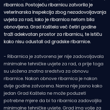
ribarnica. Postojeću ribarnicu zatvorila je
veterinarska inspekcija zbog nezadovoljavanja
uvjeta za rad, iako je ribarnica netom bila
obnovljena. Grad Kaštela već četiri godine
traži adekvatan prostor za ribarnicu, te ističu
kako nisu odustali od gradske ribarnice.
- Ribarnica je zatvorena jer nije zadovoljavala
minimalne tehničke uvjete za rad, a prije toga
su uložena znatna sredstva za obnovu
ribarnice. Nakon obnove ribarnica je nakon
dvije godine zatvorena. Nama nije jasno kako
jedan Grad Kaštela ne može poduzeti
potrebne mjere da bi ta ribarnica zadovoljila
minimalne tehničke uvjete. Grad ima volje za