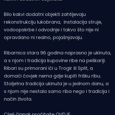
Bilo kakvi dodatni objekti zahtijevaju
rekonstrukciju lukobrana, instalacija struje,
vodoopskrbe i odvodnje i takvo što nije ni
opravdano ni realno, pojašnjavaju.
Ribarnica stara 96 godina naprasno je ukinuta,
a s njom i tradicija kupovine ribe na peškariji.
Ribari su primorani ići u Trogir ili Split, a
domaći čovjek nema gdje kupiti frišku ribu.
Stoljetna tradicija ukinuta je u jednom danu, a
s njom nije nestala samo riba nego i tradicija i
način života.
Cijeli članak pročitajte
OVDJE
.