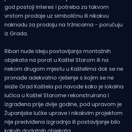
god postoji interes i potreba za takvom
vrstom prodaje uz simboličnu ili nikakvu
naknadu za prodaju na tržnicama - poručuju
iz Grada.
Ribari nude ideju postavljanja montažnih
objekata na porat u Kaštel Starom ili na
nekom drugom mjestu u Kaštelima dok se ne
pronađe adekvatno rješenje s kojim se ne
slaže Grad Kaštela pa navode kako je lokalna
lučica u Kaštel Starome rekonstruirana i
izgrađena prije dvije godine, pod upravom je
Županijske lučke uprave i nikakvim projektom
nije predviđena izgradnja ili postavljanje bilo
kakvih dodatnih objekata.