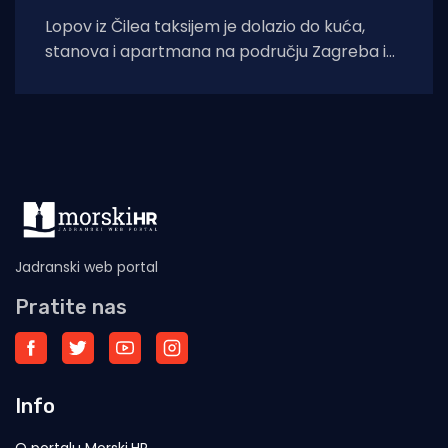
Lopov iz Čilea taksijem je dolazio do kuća,
stanova i apartmana na području Zagreba i
Splita i počinio znatnu materijalnu
Jadranski web portal
Pratite nas
Info
O portalu Morski.HR