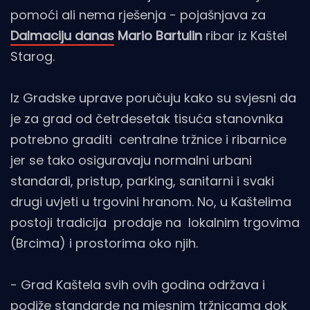
pomoći ali nema rješenja - pojašnjava za
Dalmaciju danas
Mario Bartulin
ribar iz Kaštel
Starog.
Iz Gradske uprave poručuju kako su svjesni da
je za grad od četrdesetak tisuća stanovnika
potrebno graditi centralne tržnice i ribarnice
jer se tako osiguravaju normalni urbani
standardi, pristup, parking, sanitarni i svaki
drugi uvjeti u trgovini hranom. No, u Kaštelima
postoji tradicija prodaje na lokalnim trgovima
(Brcima) i prostorima oko njih.
- Grad Kaštela svih ovih godina održava i
podiže standarde na mjesnim tržnicama dok