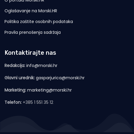
Oglašavanje na Morski.HR
Politika zaštite osobnih podataka
Pravila prenošenja sadržaja
Kontaktirajte nas
Redakcija:
info@morski.hr
Glavni urednik:
gasparjurica@morski.hr
Marketing:
marketing@morski.hr
Telefon:
+385 1 551 35 12