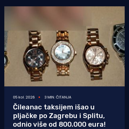
05 kol. 2026
3 MIN. ČITANJA
Čileanac taksijem išao u
pljačke po Zagrebu i Splitu,
odnio više od 800.000 eura!