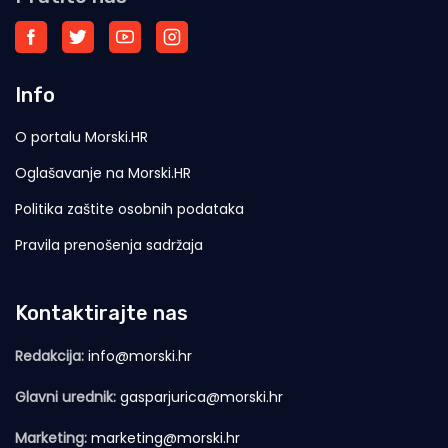
Info
O portalu Morski.HR
Oglašavanje na Morski.HR
Politika zaštite osobnih podataka
Pravila prenošenja sadržaja
Kontaktirajte nas
Redakcija:
info@morski.hr
Glavni urednik:
gasparjurica@morski.hr
Marketing:
marketing@morski.hr