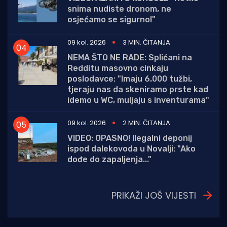
snima nudiste dronom, ne
osjećamo se sigurno!"
09 kol. 2026
3 MIN. ČITANJA
NEMA ŠTO NE RADE: Splićani na
Redditu masovno cinkaju
poslodavce: "Imaju 6.000 tužbi,
tjeraju nas da skeniramo prste kad
idemo u WC, muljaju s inventurama"
09 kol. 2026
2 MIN. ČITANJA
VIDEO: OPASNO! Ilegalni deponij
ispod dalekovoda u Novalji: "Ako
dođe do zapaljenja..."
PRIKAŽI JOŠ VIJESTI