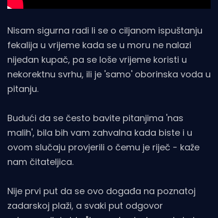
Nisam sigurna radi li se o ciljanom ispuštanju
fekalija u vrijeme kada se u moru ne nalazi
nijedan kupač, pa se loše vrijeme koristi u
nekorektnu svrhu, ili je 'samo' oborinska voda u
pitanju.
Budući da se često bavite pitanjima 'nas
malih', bila bih vam zahvalna kada biste i u
ovom slučaju provjerili o čemu je riječ - kaže
nam čitateljica.
Nije prvi put da se ovo događa na poznatoj
zadarskoj plaži, a svaki put odgovor