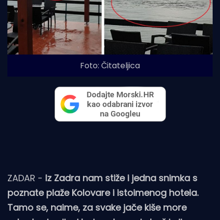
Foto: Čitateljica
ZADAR -
Iz Zadra nam stiže i jedna snimka s
poznate plaže Kolovare i istoimenog hotela.
Tamo se, naime, za svake jače kiše more