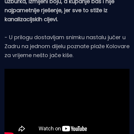
uzburka, izmijeni boju, a kupanje baš i nije
najpametnije rješenje, jer sve to stiže iz
kanalizacijskih cijevi.
- U prilogu dostavljam snimku nastalu jučer u
Zadru na jednom dijelu poznate plaže Kolovare
za vrijeme nešto jače kiše.