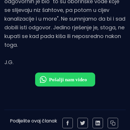
odgovornih je bio "to su oborinske vode koje
se slijevaju niz šahtove, pa potom u cijev
kanalizacije i u more". Ne sumnjamo da bi i sad
dobili isti odgovor. Jedino rješenje je, stoga, ne
kupati se kad pada kiša ili neposredno nakon
toga.
J.G.
Podijelite ovaj članak