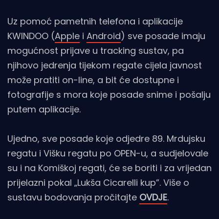
Uz pomoć pametnih telefona i aplikacije
KWINDOO (
Apple
i
Android
) sve posade imaju
mogućnost prijave u tracking sustav, pa
njihovo jedrenja tijekom regate cijela javnost
može pratiti on-line, a bit će dostupne i
fotografije s mora koje posade snime i pošalju
putem aplikacije.
Ujedno, sve posade koje odjedre 89. Mrdujsku
regatu i Višku regatu po OPEN-u, a sudjelovale
su i na Komiškoj regati, će se boriti i za vrijedan
prijelazni pokal „Lukša Cicarelli kup”. Više o
sustavu bodovanja pročitajte
OVDJE
.