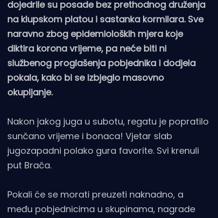
dojedrile su posade bez prethodnog druženja
na klupskom platou i sastanka kormilara. Sve
naravno zbog epidemioloških mjera koje
diktira korona vrijeme, pa neće biti ni
službenog proglašenja pobjednika i dodjela
pokala, kako bi se izbjeglo masovno
okupljanje.
Nakon jakog juga u subotu, regatu je popratilo
sunčano vrijeme i bonaca! Vjetar slab
jugozapadni polako gura favorite. Svi krenuli
put Brača.
Pokali će se morati preuzeti naknadno, a
među pobjednicima u skupinama, nagrade