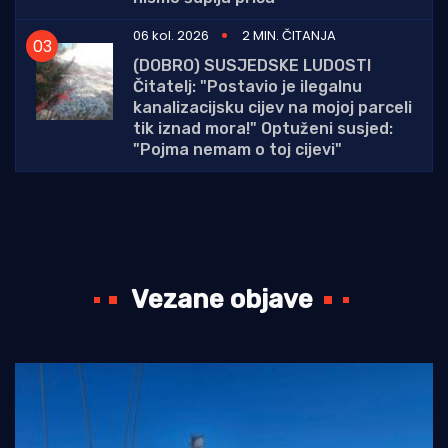
06 kol. 2026
2 MIN. ČITANJA
(DOBRO) SUSJEDSKE LUDOSTI
Čitatelj: "Postavio je ilegalnu
kanalizacijsku cijev na mojoj parceli
tik iznad mora!" Optuženi susjed:
"Pojma nemam o toj cijevi"
Vezane objave