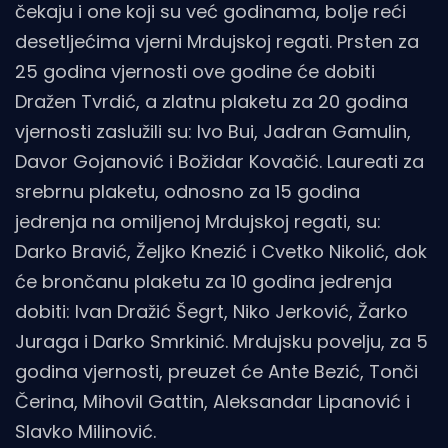
čekaju i one koji su već godinama, bolje reći
desetljećima vjerni Mrdujskoj regati. Prsten za
25 godina vjernosti ove godine će dobiti
Dražen Tvrdić, a zlatnu plaketu za 20 godina
vjernosti zaslužili su: Ivo Bui, Jadran Gamulin,
Davor Gojanović i Božidar Kovačić. Laureati za
srebrnu plaketu, odnosno za 15 godina
jedrenja na omiljenoj Mrdujskoj regati, su:
Darko Bravić, Željko Knezić i Cvetko Nikolić, dok
će brončanu plaketu za 10 godina jedrenja
dobiti: Ivan Dražić Šegrt, Niko Jerković, Žarko
Juraga i Darko Smrkinić. Mrdujsku povelju, za 5
godina vjernosti, preuzet će Ante Bezić, Tonči
Čerina, Mihovil Gattin, Aleksandar Lipanović i
Slavko Milinović.