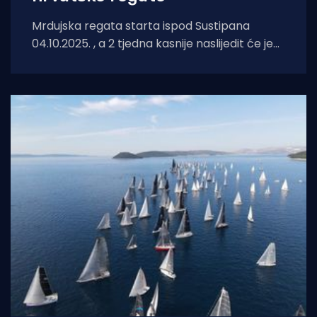
Mrdujska regata starta ispod Sustipana
04.10.2025. , a 2 tjedna kasnije naslijedit će je
na istom mjestu i start