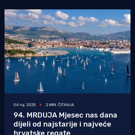
04 ruj. 2025
2 MIN. ČITANJA
94. MRDUJA Mjesec nas dana
dijeli od najstarije i najveće
hrvatske regate