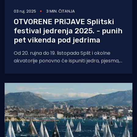
03 ruj. 2025
3 MIN. ČITANJA
OTVORENE PRIJAVE Splitski
festival jedrenja 2025. - punih
pet vikenda pod jedrima
Od 20. rujna do 19. listopada Split i okolne
akvatorije ponovno će ispuniti jedra, pjesma,
miris mora i uzbuđenje stotina