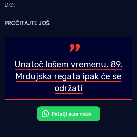
D.G.
PROČITAJTE JOŠ:
Unatoč lošem vremenu, 89.
Mrdujska regata ipak će se
održati