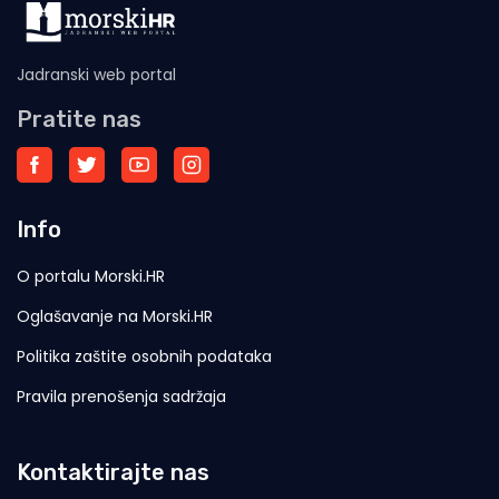
Jadranski web portal
Pratite nas
Info
O portalu Morski.HR
Oglašavanje na Morski.HR
Politika zaštite osobnih podataka
Pravila prenošenja sadržaja
Kontaktirajte nas