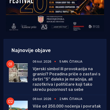
Najnovije objave
06 kol. 2026
5 MIN. ČITANJA
Vjerski simbol ili provokacija na
granici? Pozadina priče o zastavi s
četiri "S" daleko je mračnija, ali
razotkriva i političare koji tako
skreću pozornost sa sebe
06 kol. 2026
2 MIN. ČITANJA
Više od 250.000 noćenja i povratak