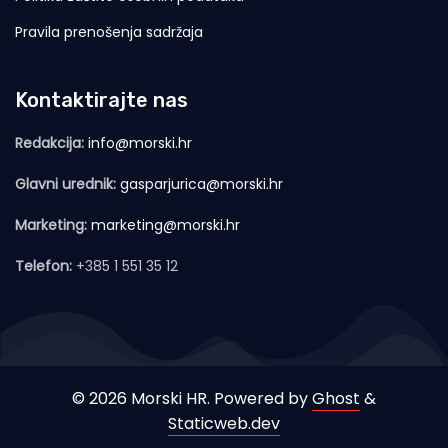
Pravila prenošenja sadržaja
Kontaktirajte nas
Redakcija:
info@morski.hr
Glavni urednik:
gasparjurica@morski.hr
Marketing:
marketing@morski.hr
Telefon:
+385 1 551 35 12
© 2026 Morski HR. Powered by
Ghost
&
Staticweb.dev