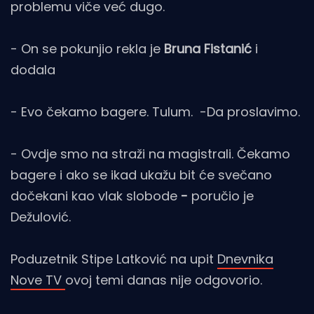
problemu viče već dugo.
- On se pokunjio rekla je
Bruna Fistanić
i
dodala
- Evo čekamo bagere. Tulum. -Da proslavimo.
- Ovdje smo na straži na magistrali. Čekamo
bagere i ako se ikad ukažu bit će svečano
dočekani kao vlak slobode
-
poručio je
Dežulović.
Poduzetnik Stipe Latković na upit
Dnevnika
Nove TV
ovoj temi danas nije odgovorio.