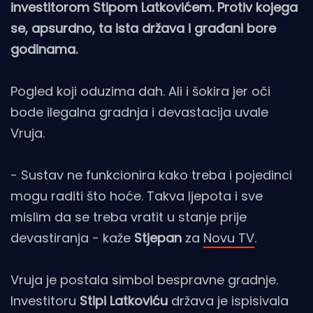
investitorom Stipom Latkovićem. Protiv kojega
se, apsurdno, ta ista država i građani bore
godinama.
Pogled koji oduzima dah. Ali i šokira jer oči
bode ilegalna gradnja i devastacija uvale
Vruja.
- Sustav ne funkcionira kako treba i pojedinci
mogu raditi što hoće. Takva ljepota i sve
mislim da se treba vratit u stanje prije
devastiranja - kaže
Stjepan
za
Novu TV
.
Vruja je postala simbol bespravne gradnje.
Investitoru
Stipi Latkoviću
država je ispisivala