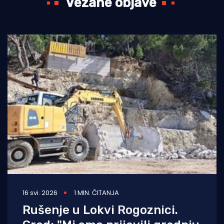
Vezane objave
16 svi. 2026
1 MIN. ČITANJA
Rušenje u Lokvi Rogoznici.