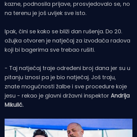
kazne, podnosila prijave, prosvjedovalo se, no
na terenu je još uvijek sve isto.
Ipak, čini se kako se bliži dan rušenja. Do 20.
ožujka otvoren je natječaj za izvođača radova
koji bi bagerima sve trebao rušiti.
- Taj natječaj traje određeni broj dana jer su u
pitanju iznosi pa je bio natječaj. Još traju,
znate mogućnosti žalbe i sve procedure koje
jesu - rekao je glavni državni inspektor
Andrija
Mikulić.