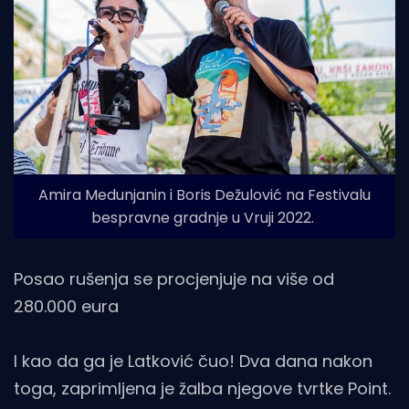
Amira Medunjanin i Boris Dežulović na Festivalu
bespravne gradnje u Vruji 2022.
Posao rušenja se procjenjuje na više od
280.000 eura
I kao da ga je Latković čuo! Dva dana nakon
toga, zaprimljena je žalba njegove tvrtke Point.