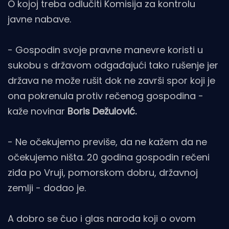
O kojoj treba odlučiti Komisija za kontrolu
javne nabave.
- Gospodin svoje pravne manevre koristi u
sukobu s državom odgađajući tako rušenje jer
država ne može rušit dok ne završi spor koji je
ona pokrenula protiv rečenog gospodina -
kaže novinar
Boris Dežulović.
- Ne očekujemo previše, da ne kažem da ne
očekujemo ništa. 20 godina gospodin rečeni
ziđa po Vruji, pomorskom dobru, državnoj
zemlji - dodao je.
A dobro se čuo i glas naroda koji o ovom