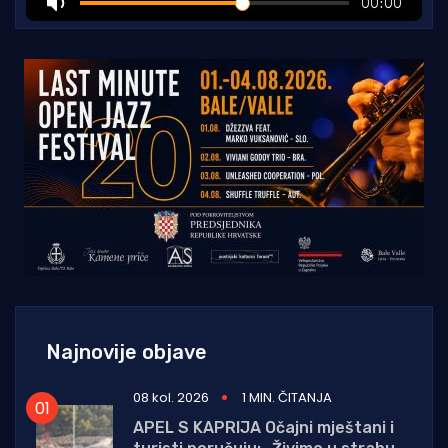
Najnovije objave
08 kol. 2026
1 MIN. ČITANJA
APEL S KAPRIJA Očajni mještani i