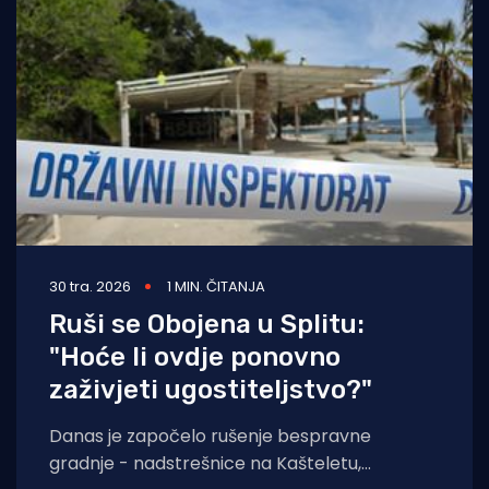
30 tra. 2026
1 MIN. ČITANJA
Ruši se Obojena u Splitu:
"Hoće li ovdje ponovno
zaživjeti ugostiteljstvo?"
Danas je započelo rušenje bespravne
gradnje - nadstrešnice na Kašteletu,