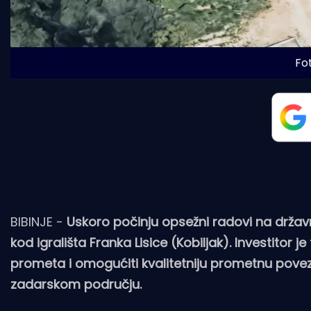
Fot
BIBINJE -
Uskoro počinju opsežni radovi na državn
kod igrališta Franka Lisice (Kobiljak). Investitor j
prometa i omogućiti kvalitetniju prometnu povez
zadarskom području.