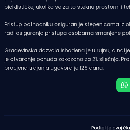
biciklističke, ukoliko se za to steknu prostorni i teh
Pristup pothodniku osiguran je stepenicama iz 
radi osiguranja pristupa osobama smanjene pokre
Građevinska dozvola ishođena je u rujnu, a natj
je otvaranje ponuda zakazano za 21. siječnja. Pro
procjena trajanja ugovora je 126 dana.
Podijelite ovaj čl