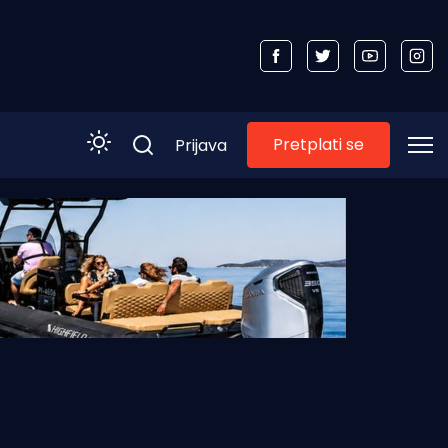
Pretplati se
Prijava