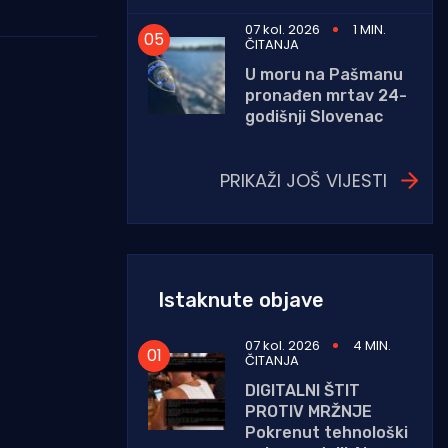
07 kol. 2026
1 MIN.
ČITANJA
U moru na Pašmanu
pronađen mrtav 24-
godišnji Slovenac
PRIKAŽI JOŠ VIJESTI
Istaknute objave
07 kol. 2026
4 MIN.
ČITANJA
DIGITALNI ŠTIT
PROTIV MRŽNJE
Pokrenut tehnološki