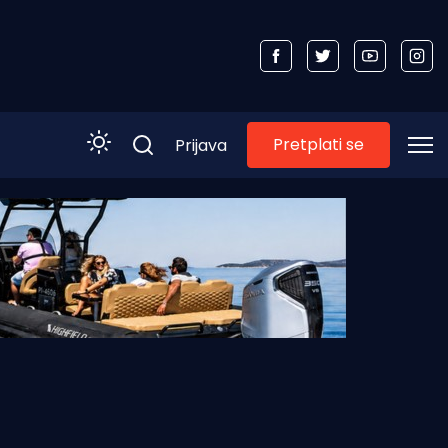
Pretplati se
Prijava