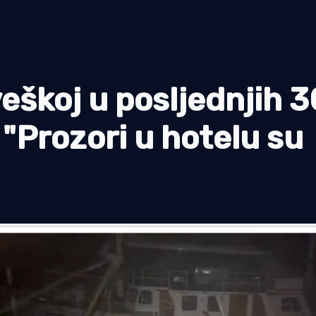
eškoj u posljednjih 3
 "Prozori u hotelu su