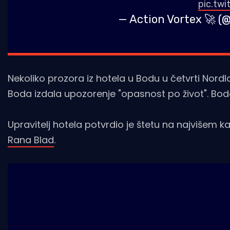
pic.tw
— Action Vortex 🚀 
Nekoliko prozora iz hotela u Bodu u četvrti Nordl
Boda izdala upozorenje "opasnost po život". Bodo
Upravitelj hotela potvrdio je štetu na najvišem
Rana Blad
.