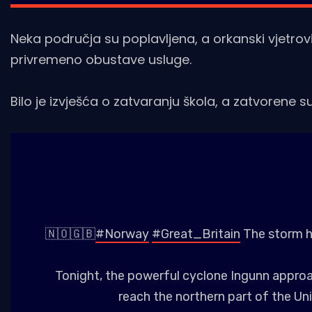
Neka područja su poplavljena, a orkanski vjetrovi p
privremeno obustave usluge.
Bilo je izvješća o zatvaranju škola, a zatvorene su 
🇳🇴🇬🇧
#Norway
#Great_Britain
The storm h
Tonight, the powerful cyclone Ingunn approa
reach the northern part of the Un