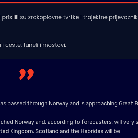
risilili su zrakoplovne tvrtke i trajektne prijevozni
i ceste, tuneli i mostovi.
as passed through Norway and is approaching Great Br
ched Norway and, according to forecasters, will very 
ited Kingdom. Scotland and the Hebrides will be