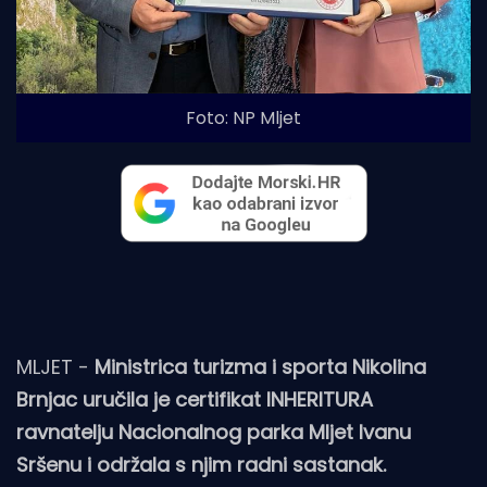
Foto: NP Mljet
MLJET -
Ministrica turizma i sporta Nikolina
Brnjac uručila je certifikat INHERITURA
ravnatelju Nacionalnog parka Mljet Ivanu
Sršenu i održala s njim radni sastanak.