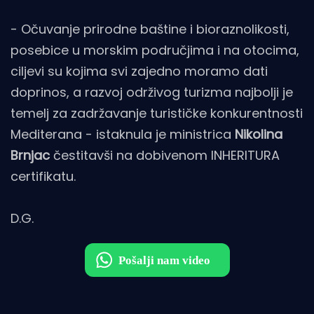
- Očuvanje prirodne baštine i bioraznolikosti,
posebice u morskim područjima i na otocima,
ciljevi su kojima svi zajedno moramo dati
doprinos, a razvoj održivog turizma najbolji je
temelj za zadržavanje turističke konkurentnosti
Mediterana - istaknula je ministrica
Nikolina
Brnjac
čestitavši na dobivenom INHERITURA
certifikatu.
D.G.