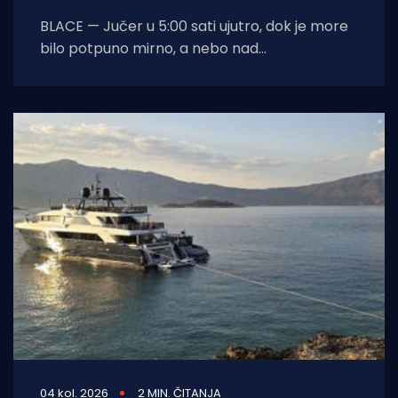
BLACE — Jučer u 5:00 sati ujutro, dok je more
bilo potpuno mirno, a nebo nad
dalmatinskom obalom još obavijeno
04 kol. 2026
2 MIN. ČITANJA