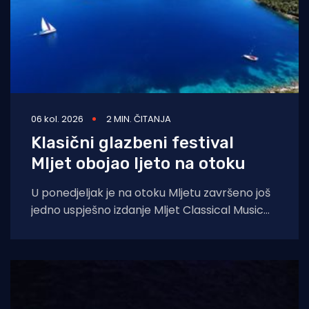
06 kol. 2026
2 MIN. ČITANJA
Klasični glazbeni festival
Mljet obojao ljeto na otoku
U ponedjeljak je na otoku Mljetu završeno još
jedno uspješno izdanje Mljet Classical Music
Festivala, koji je i ovoga ljeta