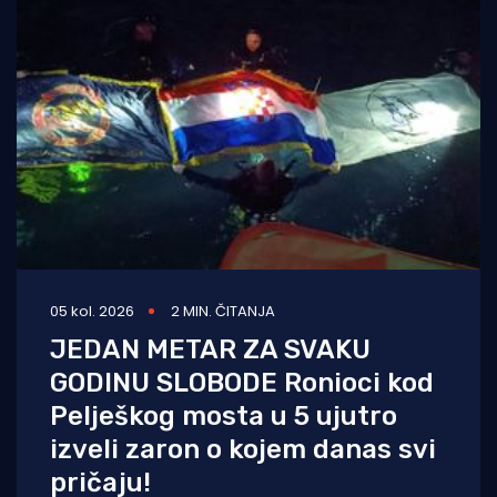
05 kol. 2026
2 MIN. ČITANJA
JEDAN METAR ZA SVAKU
GODINU SLOBODE Ronioci kod
Pelješkog mosta u 5 ujutro
izveli zaron o kojem danas svi
pričaju!