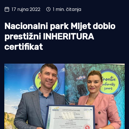
17 rujna 2022
1 min. čitanja
Turizam i nautika
Pomorstvo
Nacionalni park Mljet dobio
Ribolov
prestižni INHERITURA
certifikat
Ekologija
Tradicija i kultura