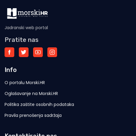
Jadranski web portal
Pratite nas
Info
O portalu Morski.HR
Oglašavanje na Morski.HR
Politika zaštite osobnih podataka
Pravila prenošenja sadržaja