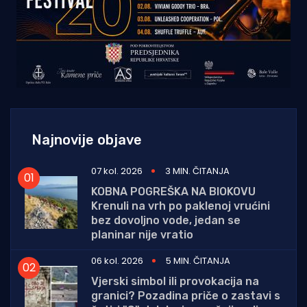
Najnovije objave
07 kol. 2026
3 MIN. ČITANJA
KOBNA POGREŠKA NA BIOKOVU
Krenuli na vrh po paklenoj vrućini
bez dovoljno vode, jedan se
planinar nije vratio
06 kol. 2026
5 MIN. ČITANJA
Vjerski simbol ili provokacija na
granici? Pozadina priče o zastavi s