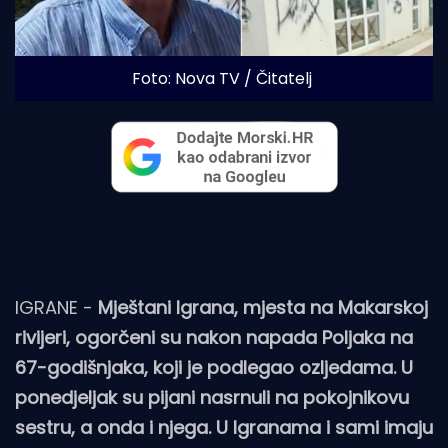
Foto: Nova TV / Čitatelj
IGRANE -
Mještani Igrana, mjesta na Makarskoj
rivijeri, ogorčeni su nakon napada Poljaka na
67-godišnjaka, koji je podlegao ozljedama. U
ponedjeljak su pijani nasrnuli na pokojnikovu
sestru, a onda i njega. U Igranama i sami imaju