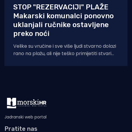
STOP "REZERVACIJI" PLAŽE
Makarski komunalci ponovno
uklanjali ručnike ostavljene
preko noći
Velike su vrućine i sve više ljudi stvarno dolazi
rano na plažu, ali nije teško primijetiti stvari
koje su ostavljene
Jadranski web portal
Pratite nas