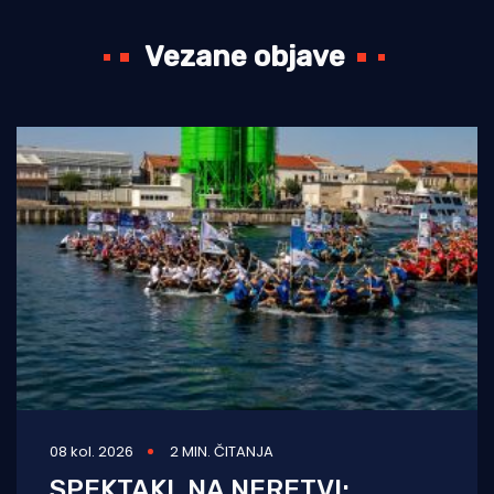
Vezane objave
08 kol. 2026
2 MIN. ČITANJA
SPEKTAKL NA NERETVI: