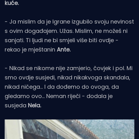
kuće.
- Ja mislim da je Igrane izgubilo svoju nevinost
s ovim događajem. Užas. Mislim, ne možeš ni
sanjati. Ti ljudi ne bi smjeli više biti ovdje -
rekao je mještanin
Ante.
- Nikad se nikome nije zamjerio, čovjek i pol. Mi
smo ovdje susjedi, nikad nikakvoga skandala,
nikad ničega… I da dođemo do ovoga, da
gledamo ovo… Neman riječi - dodala je
susjeda
Nela.