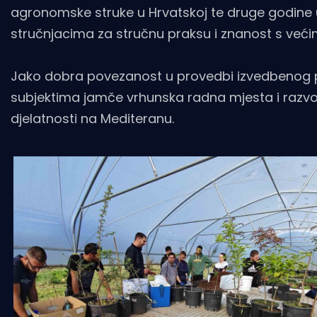
agronomske struke u Hrvatskoj te druge godine
stručnjacima za stručnu praksu i znanost s već
Jako dobra povezanost u provedbi izvedbenog 
subjektima jamče vrhunska radna mjesta i razvoj k
djelatnosti na Mediteranu.