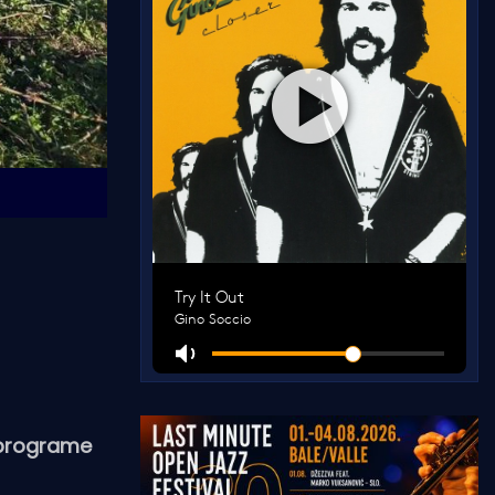
e programe