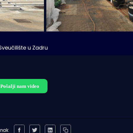
Sveučilište u Zadru
anak