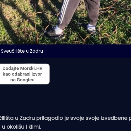
 Sveučilište u Zadru
čilišta u Zadru prilagodio je svoje svoje izvedben
okolišu i klimi.