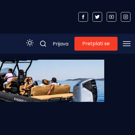
Pretplati se
Prijava