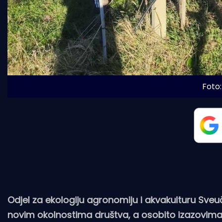
Foto:
Odjel za ekologiju agronomiju i akvakulturu Sveu
novim okolnostima društva, a osobito izazovima u 