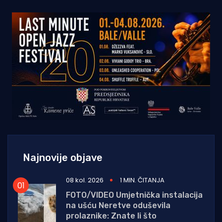
Najnovije objave
08 kol. 2026
1 MIN. ČITANJA
FOTO/VIDEO Umjetnička instalacija
na ušću Neretve oduševila
prolaznike: Znate li što