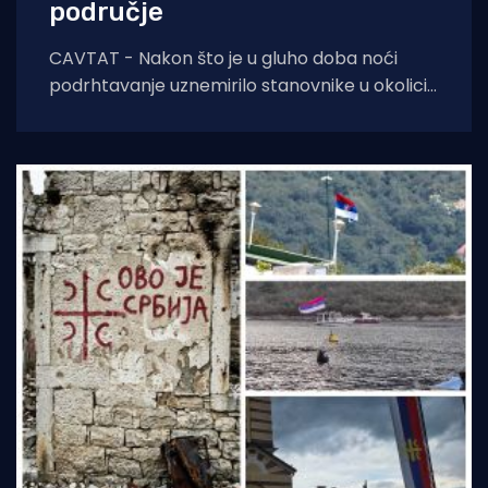
područje
CAVTAT - Nakon što je u gluho doba noći
podrhtavanje uznemirilo stanovnike u okolici
Novog Vinodolskog, jutros se zatreslo i tlo