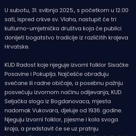
U subotu, 31. svibnja 2025., s početkom u 12:00
sati, ispred crkve sv. Vlaha, nastupit će tri
kulturno-umjetnička društva koja će publici
donijeti bogatstvo tradicije iz različitih krajeva
Hrvatske.
KUD Radost koje njeguje izvorni folklor Sisačke
Posavine i Pokuplja. Najčešće obrađuju
svečane ili radne običaje, a posebnu pažnju
posvećuju izvornom načinu odijevanja, KUD
Seljačka sloga iz Bogdanovaca, mjesta
nadomak Vukovara, djeluje od 1936. godine.
Njeguju izvorni folklor, pjesme i kola svoga
kraja, a predstavit će se uz pratnju