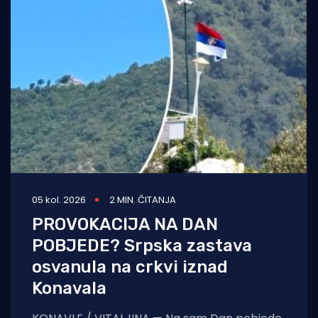
05 kol. 2026
2 MIN. ČITANJA
PROVOKACIJA NA DAN
POBJEDE? Srpska zastava
osvanula na crkvi iznad
Konavala