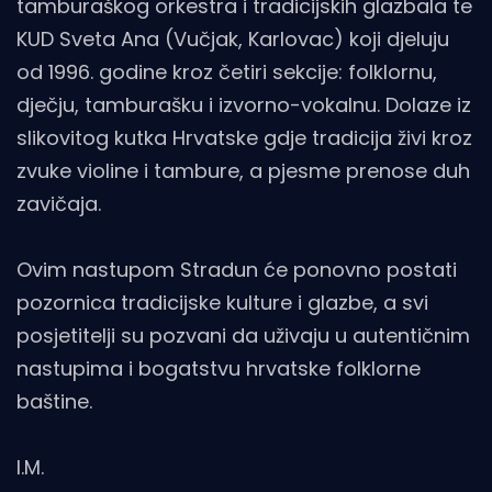
tamburaškog orkestra i tradicijskih glazbala te
KUD Sveta Ana (Vučjak, Karlovac) koji djeluju
od 1996. godine kroz četiri sekcije: folklornu,
dječju, tamburašku i izvorno-vokalnu. Dolaze iz
slikovitog kutka Hrvatske gdje tradicija živi kroz
zvuke violine i tambure, a pjesme prenose duh
zavičaja.
Ovim nastupom Stradun će ponovno postati
pozornica tradicijske kulture i glazbe, a svi
posjetitelji su pozvani da uživaju u autentičnim
nastupima i bogatstvu hrvatske folklorne
baštine.
I.M.