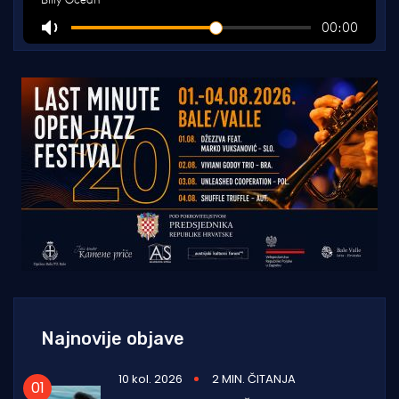
Najnovije objave
10 kol. 2026
2 MIN. ČITANJA