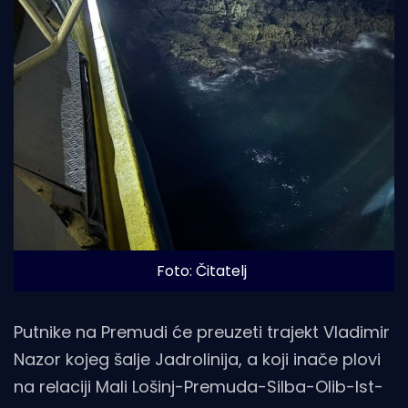
Foto: Čitatelj
Putnike na Premudi će preuzeti trajekt Vladimir
Nazor kojeg šalje Jadrolinija, a koji inače plovi
na relaciji Mali Lošinj-Premuda-Silba-Olib-Ist-