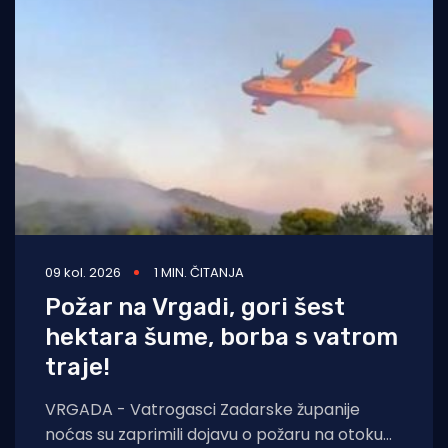
09 kol. 2026
1 MIN. ČITANJA
Požar na Vrgadi, gori šest
hektara šume, borba s vatrom
traje!
VRGADA - Vatrogasci Zadarske županije
noćas su zaprimili dojavu o požaru na otoku