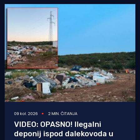
09 kol. 2026
2 MIN. ČITANJA
VIDEO: OPASNO! Ilegalni
deponij ispod dalekovoda u