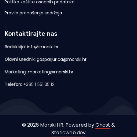
Politika zaštite osobnih podataka
Pravila prenošenja sadržaja
Kontaktirajte nas
Redakcija:
info@morski.hr
Glavni urednik:
gasparjurica@morski.hr
Marketing:
marketing@morski.hr
Telefon:
+385 1 551 35 12
© 2026 Morski HR. Powered by
Ghost
&
Staticweb.dev