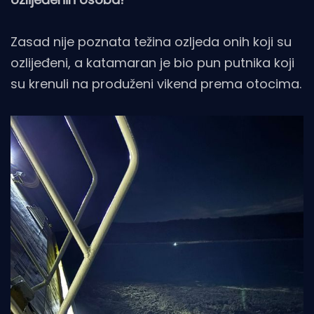
Zasad nije poznata težina ozljeda onih koji su
ozlijeđeni, a katamaran je bio pun putnika koji
su krenuli na produženi vikend prema otocima.