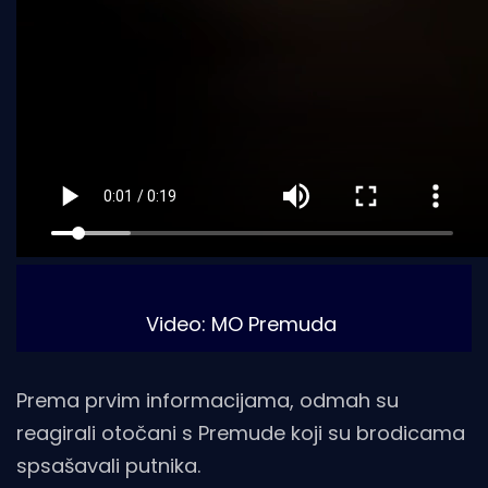
Video: MO Premuda
Prema prvim informacijama, odmah su
reagirali otočani s Premude koji su brodicama
spsašavali putnika.