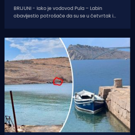
BRIJUNI - Iako je vodovod Pula – Labin
obavijestio potrošače da su se u četvrtak i
petak, 6. i 7. kolovoza izvoditi