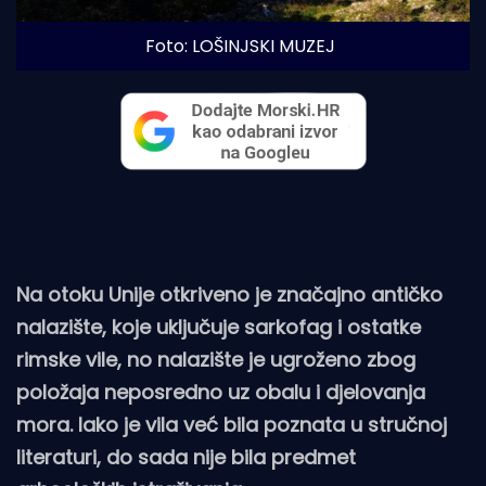
Foto: LOŠINJSKI MUZEJ
Na otoku Unije otkriveno je značajno antičko
nalazište, koje uključuje sarkofag i ostatke
rimske vile, no nalazište je ugroženo zbog
položaja neposredno uz obalu i djelovanja
mora. Iako je vila već bila poznata u stručnoj
literaturi, do sada nije bila predmet