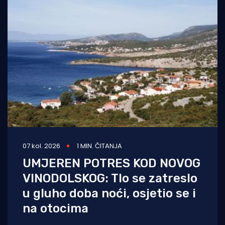
07 kol. 2026
1 MIN. ČITANJA
UMJEREN POTRES KOD NOVOG
VINODOLSKOG: Tlo se zatreslo
u gluho doba noći, osjetio se i
na otocima