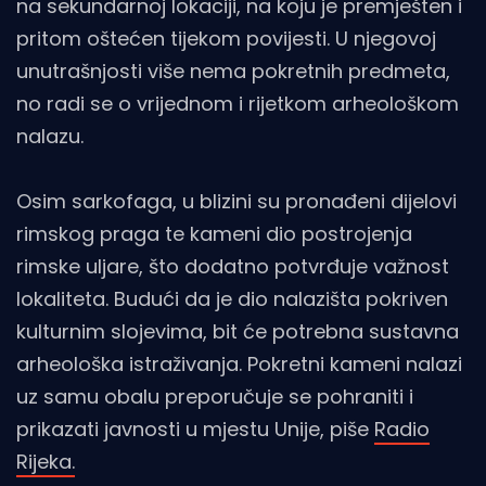
na sekundarnoj lokaciji, na koju je premješten i
pritom oštećen tijekom povijesti. U njegovoj
unutrašnjosti više nema pokretnih predmeta,
no radi se o vrijednom i rijetkom arheološkom
nalazu.
Osim sarkofaga, u blizini su pronađeni dijelovi
rimskog praga te kameni dio postrojenja
rimske uljare, što dodatno potvrđuje važnost
lokaliteta. Budući da je dio nalazišta pokriven
kulturnim slojevima, bit će potrebna sustavna
arheološka istraživanja. Pokretni kameni nalazi
uz samu obalu preporučuje se pohraniti i
prikazati javnosti u mjestu Unije, piše
Radio
Rijeka.