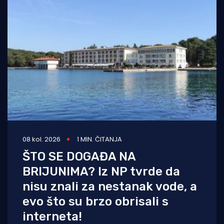
08 kol. 2026
1 MIN. ČITANJA
ŠTO SE DOGAĐA NA
BRIJUNIMA? Iz NP tvrde da
nisu znali za nestanak vode, a
evo što su brzo obrisali s
interneta!