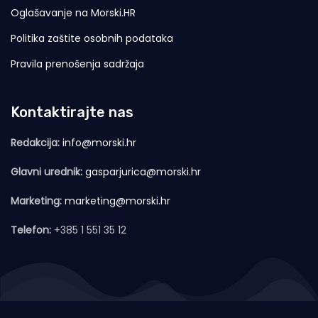
Oglašavanje na Morski.HR
Politika zaštite osobnih podataka
Pravila prenošenja sadržaja
Kontaktirajte nas
Redakcija:
info@morski.hr
Glavni urednik:
gasparjurica@morski.hr
Marketing:
marketing@morski.hr
Telefon:
+385 1 551 35 12