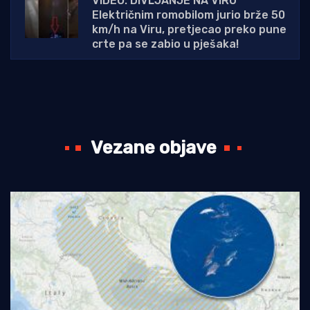
VIDEO: DIVLJANJE NA VIRU
Električnim romobilom jurio brže 50
km/h na Viru, pretjecao preko pune
crte pa se zabio u pješaka!
Vezane objave