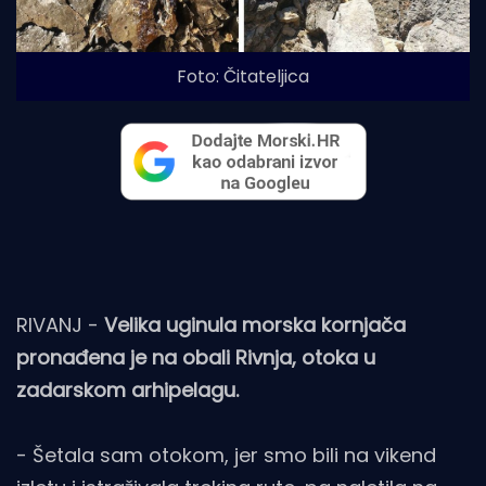
Foto: Čitateljica
RIVANJ -
Velika uginula morska kornjača
pronađena je na obali Rivnja, otoka u
zadarskom arhipelagu.
- Šetala sam otokom, jer smo bili na vikend