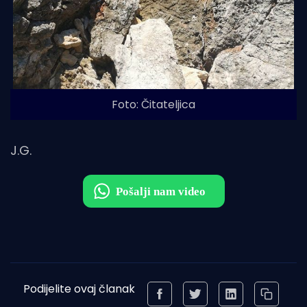
Foto: Čitateljica
J.G.
Podijelite ovaj članak