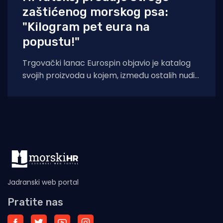
zaštićenog morskog psa:
"Kilogram pet eura na
popustu!"
Trgovački lanac Eurospin objavio je katalog
svojih proizvoda u kojem, između ostalih nudi
filete morskog psa modrulja, koji je u
Jadranski web portal
Pratite nas