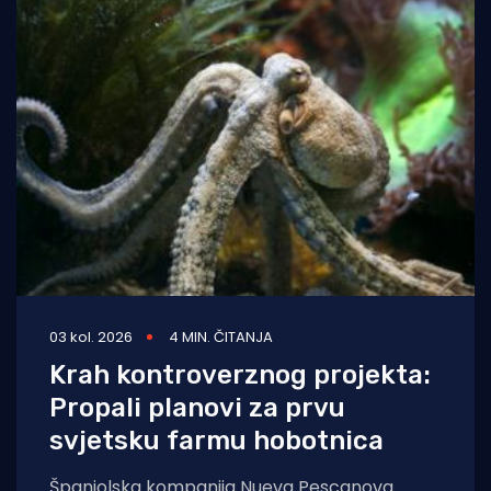
03 kol. 2026
4 MIN. ČITANJA
Krah kontroverznog projekta:
Propali planovi za prvu
svjetsku farmu hobotnica
Španjolska kompanija Nueva Pescanova