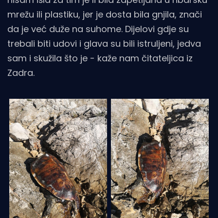
mrežu ili plastiku, jer je dosta bila gnjila, znači
da je već duže na suhome. Dijelovi gdje su
trebali biti udovi i glava su bili istruljeni, jedva
sam i skužila što je - kaže nam čitateljica iz
Zadra.