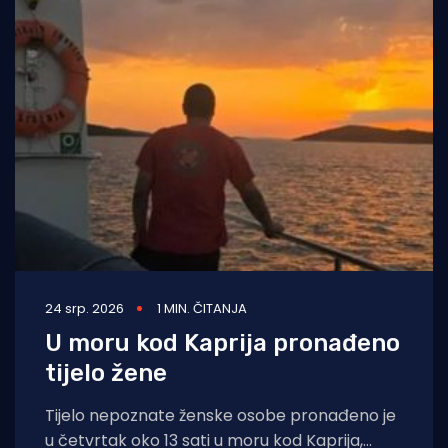
24 srp. 2026
1 MIN. ČITANJA
U moru kod Kaprija pronađeno
tijelo žene
Tijelo nepoznate ženske osobe pronađeno je
u četvrtak oko 13 sati u moru kod Kaprija,