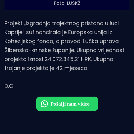
Foto: LUŠKŽ
Projekt „Izgradnja trajektnog pristana u luci
Kaprije” sufinancirala je Europska unija iz
Kohezijskog fonda, a provodi Lučka uprava
Šibensko-kninske županije. Ukupna vrijednost
projekta iznosi 24.072.345,21 HRK. Ukupno
trajanje projekta je 42 mjeseca.
D.G.