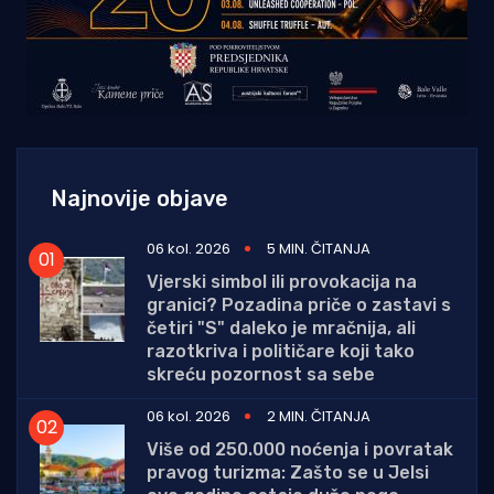
Najnovije objave
06 kol. 2026
5 MIN. ČITANJA
Vjerski simbol ili provokacija na
granici? Pozadina priče o zastavi s
četiri "S" daleko je mračnija, ali
razotkriva i političare koji tako
skreću pozornost sa sebe
06 kol. 2026
2 MIN. ČITANJA
Više od 250.000 noćenja i povratak
pravog turizma: Zašto se u Jelsi