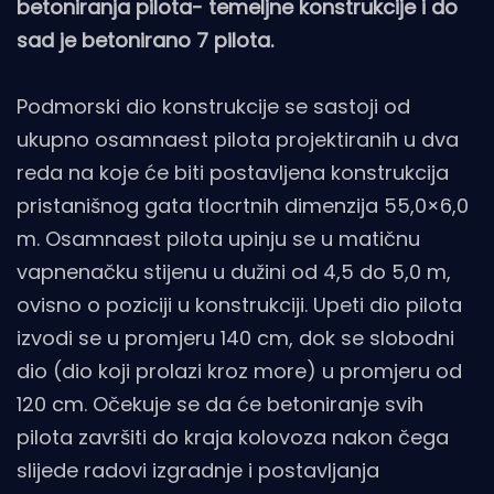
betoniranja pilota- temeljne konstrukcije i do
sad je betonirano 7 pilota.
Podmorski dio konstrukcije se sastoji od
ukupno osamnaest pilota projektiranih u dva
reda na koje će biti postavljena konstrukcija
pristanišnog gata tlocrtnih dimenzija 55,0×6,0
m. Osamnaest pilota upinju se u matičnu
vapnenačku stijenu u dužini od 4,5 do 5,0 m,
ovisno o poziciji u konstrukciji. Upeti dio pilota
izvodi se u promjeru 140 cm, dok se slobodni
dio (dio koji prolazi kroz more) u promjeru od
120 cm. Očekuje se da će betoniranje svih
pilota završiti do kraja kolovoza nakon čega
slijede radovi izgradnje i postavljanja