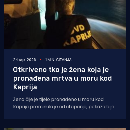
24 srp. 2026
1 MIN. ČITANJA
Otkriveno tko je žena koja je
pronađena mrtva u moru kod
Kaprija
Žena čije je tijelo pronađeno u moru kod
Kaprija preminula je od utapanja, pokazala je
obdukcija. Policija je utvrdila da