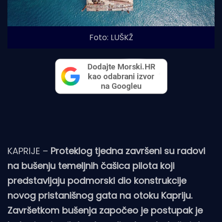
Foto: LUŠKŽ
KAPRIJE –
Proteklog tjedna završeni su radovi
na bušenju temeljnih čašica pilota koji
predstavljaju podmorski dio konstrukcije
novog pristanišnog gata na otoku Kapriju.
Završetkom bušenja započeo je postupak je