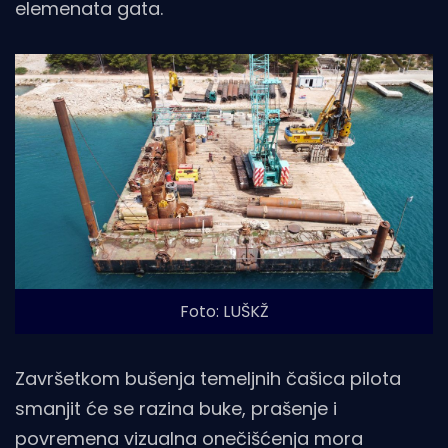
elemenata gata.
Foto: LUŠKŽ
Završetkom bušenja temeljnih čašica pilota
smanjit će se razina buke, prašenje i
povremena vizualna onečišćenja mora