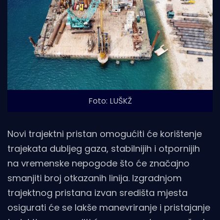
Foto: LUŠKŽ
Novi trajektni pristan omogućiti će korištenje
trajekata dubljeg gaza, stabilnijih i otpornijih
na vremenske nepogode što će značajno
smanjiti broj otkazanih linija. Izgradnjom
trajektnog pristana izvan središta mjesta
osigurati će se lakše manevriranje i pristajanje