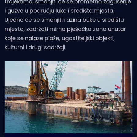
trajektima, smanjiti će se prometno zagušenje
i gužve u području luke i središta mjesta.
Ujedno će se smanjiti razina buke u središtu
mjesta, zadržati mirna pješačka zona unutar
koje se nalaze plaže, ugostiteljski objekti,
kulturni i drugi sadržaji.