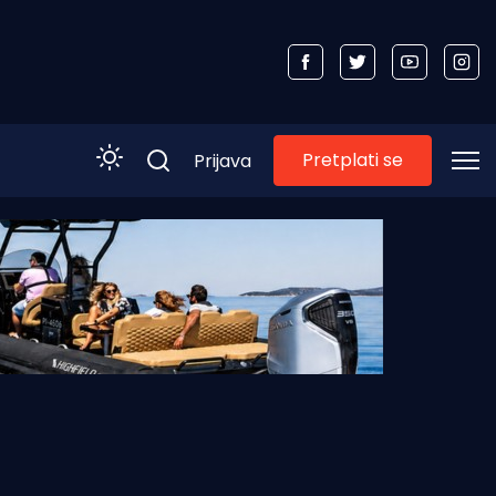
Pretplati se
Prijava