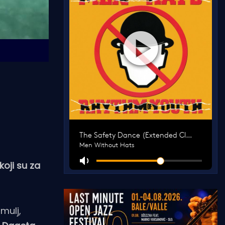
koji su za
mulj,