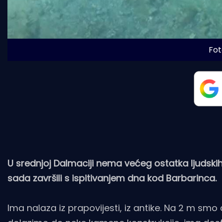
Fot
U srednjoj Dalmaciji nema većeg ostatka ljudskih z
sada završili s ispitivanjem dna kod Barbarinca.
Ima nalaza iz prapovijesti, iz antike. Na 2 m sm