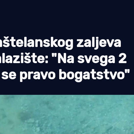
aštelanskog zaljeva
lazište: "Na svega 2
 se pravo bogatstvo"