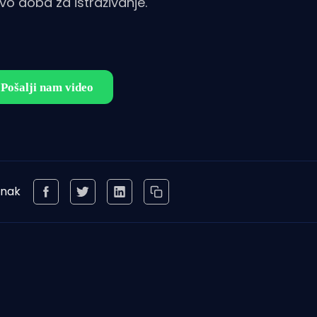
ivo doba za istraživanje.
anak