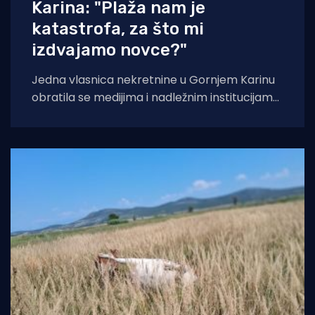
Karina: "Plaža nam je
katastrofa, za što mi
izdvajamo novce?"
Jedna vlasnica nekretnine u Gornjem Karinu
obratila se medijima i nadležnim institucijama
otvorenim pismom u kojem iznosi niz kritika
na