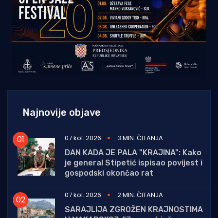
Najnovije objave
07 kol. 2026
3 MIN. ČITANJA
DAN KADA JE PALA "KRAJINA": Kako
je general Stipetić ispisao povijest i
gospodski okončao rat
07 kol. 2026
2 MIN. ČITANJA
SARAJLIJA ZGROŽEN KRAJNOSTIMA