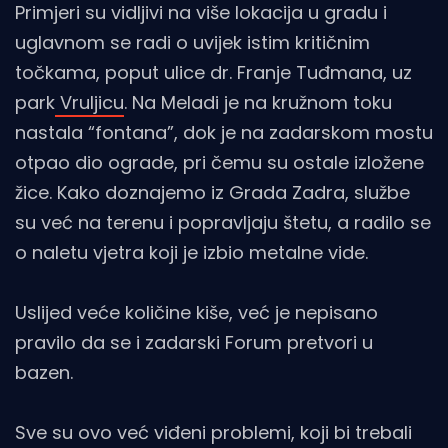
Primjeri su vidljivi na više lokacija u gradu i
uglavnom se radi o uvijek istim kritičnim
točkama, poput ulice dr. Franje Tuđmana, uz
park
Vruljicu
. Na Meladi je na kružnom toku
nastala “fontana”, dok je na zadarskom mostu
otpao dio ograde, pri čemu su ostale izložene
žice. Kako doznajemo iz Grada Zadra, službe
su već na terenu i popravljaju štetu, a radilo se
o naletu vjetra koji je izbio metalne vide.
Uslijed veće količine kiše, već je nepisano
pravilo da se i zadarski Forum pretvori u
bazen.
Sve su ovo već viđeni problemi, koji bi trebali