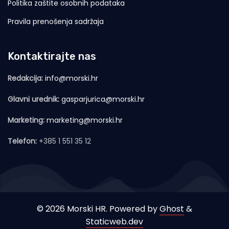
Politika zaštite osobnih podataka
Pravila prenošenja sadržaja
Kontaktirajte nas
Redakcija:
info@morski.hr
Glavni urednik:
gasparjurica@morski.hr
Marketing:
marketing@morski.hr
Telefon:
+385 1 551 35 12
© 2026 Morski HR. Powered by
Ghost
&
Staticweb.dev