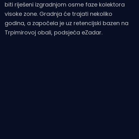
biti riješeni izgradnjom osme faze kolektora
visoke zone. Gradnja će trajati nekoliko
godina, a započela je uz retencijski bazen na
Trpimirovoj obali, podsjeća eZadar.