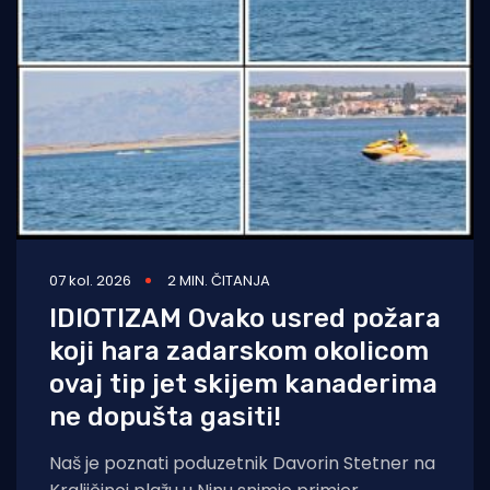
07 kol. 2026
2 MIN. ČITANJA
IDIOTIZAM Ovako usred požara
koji hara zadarskom okolicom
ovaj tip jet skijem kanaderima
ne dopušta gasiti!
Naš je poznati poduzetnik Davorin Stetner na