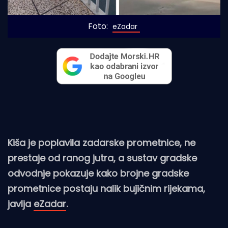
Foto: 
eZadar
Kiša je poplavila zadarske prometnice, ne
prestaje od ranog jutra, a sustav gradske
odvodnje pokazuje kako brojne gradske
prometnice postaju nalik bujičnim rijekama,
javlja
eZadar
.