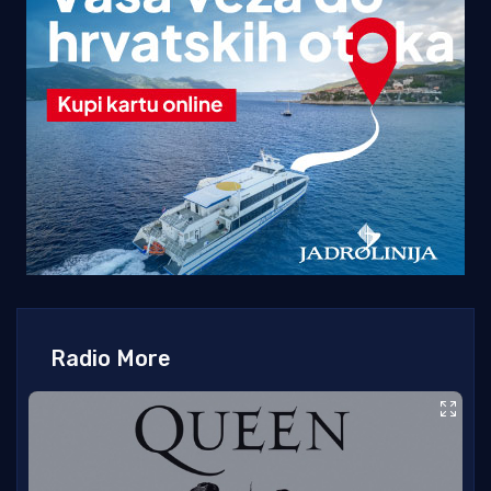
Radio More