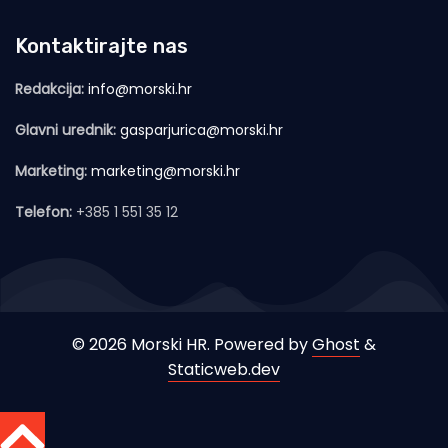
Kontaktirajte nas
Redakcija:
info@morski.hr
Glavni urednik:
gasparjurica@morski.hr
Marketing:
marketing@morski.hr
Telefon:
+385 1 551 35 12
© 2026 Morski HR. Powered by
Ghost
&
Staticweb.dev