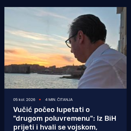
05 kol. 2026
4 MIN. ČITANJA
Vučić počeo lupetati o
"drugom poluvremenu": Iz BiH
prijeti i hvali se vojskom,