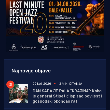
Najnovije objave
07 kol. 2026
3 MIN. ČITANJA
DAN KADA JE PALA "KRAJINA": Kako
je general Stipetić ispisao povijest i
gospodski okončao rat