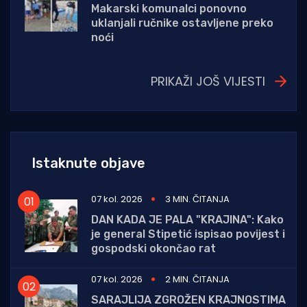
Makarski komunalci ponovno
uklanjali ručnike ostavljene preko
noći
PRIKAŽI JOŠ VIJESTI
Istaknute objave
07 kol. 2026
3 MIN. ČITANJA
DAN KADA JE PALA "KRAJINA": Kako
je general Stipetić ispisao povijest i
gospodski okončao rat
07 kol. 2026
2 MIN. ČITANJA
SARAJLIJA ZGROŽEN KRAJNOSTIMA