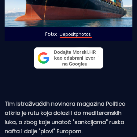
Foto: 
Depositphotos
Tim istraživačkih novinara magazina
Politico
otkrio je rutu koja dolazi i do mediteranskih
luka, a zbog koje unatoč "sankcijama" ruska
nafta i dalje "plovi" Europom.