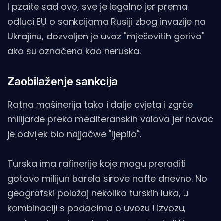
I pzaite sad ovo, sve je legalno jer prema
odluci EU o sankcijama Rusiji zbog invazije na
Ukrajinu, dozvoljen je uvoz "mješovitih goriva"
ako su označena kao neruska.
Zaobilaženje sankcija
Ratna mašinerija tako i dalje cvjeta i zgrće
milijarde preko mediteranskih valova jer novac
je odvijek bio najjačwe "ljepilo".
Turska ima rafinerije koje mogu preraditi
gotovo milijun barela sirove nafte dnevno. No
geografski položaj nekoliko turskih luka, u
kombinaciji s podacima o uvozu i izvozu,