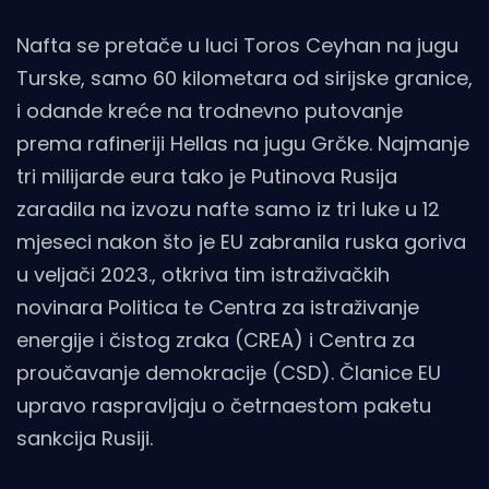
Nafta se pretače u luci Toros Ceyhan na jugu
Turske, samo 60 kilometara od sirijske granice,
i odande kreće na trodnevno putovanje
prema rafineriji Hellas na jugu Grčke. Najmanje
tri milijarde eura tako je Putinova Rusija
zaradila na izvozu nafte samo iz tri luke u 12
mjeseci nakon što je EU zabranila ruska goriva
u veljači 2023., otkriva tim istraživačkih
novinara Politica te Centra za istraživanje
energije i čistog zraka (CREA) i Centra za
proučavanje demokracije (CSD). Članice EU
upravo raspravljaju o četrnaestom paketu
sankcija Rusiji.