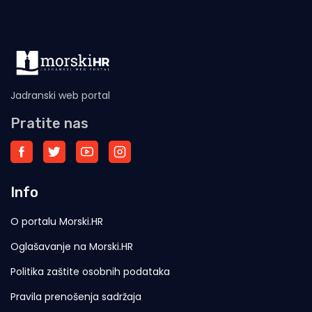
Jadranski web portal
Pratite nas
Info
O portalu Morski.HR
Oglašavanje na Morski.HR
Politika zaštite osobnih podataka
Pravila prenošenja sadržaja