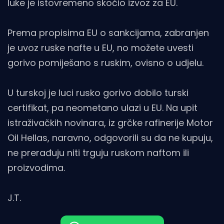
luke je istovremeno skočio izvoz za EU.
Prema propisima EU o sankcijama, zabranjen
je uvoz ruske nafte u EU, no možete uvesti
gorivo pomiješano s ruskim, ovisno o udjelu.
U turskoj je luci rusko gorivo dobilo turski
certifikat, pa neometano ulazi u EU. Na upit
istraživačkih novinara, iz grčke rafinerije Motor
Oil Hellas, naravno, odgovorili su da ne kupuju,
ne prerađuju niti trguju ruskom naftom ili
proizvodima.
J.T.