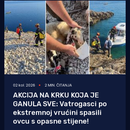
02 kol. 2026
2 MIN. ČITANJA
AKCIJA NA KRKU KOJA JE
GANULA SVE: Vatrogasci po
ekstremnoj vrućini spasili
ovcu s opasne stijene!