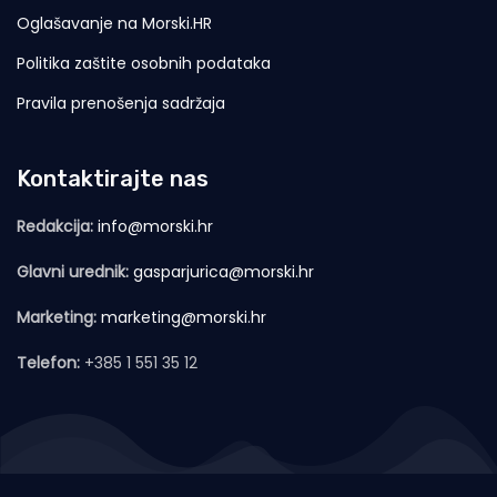
Oglašavanje na Morski.HR
Politika zaštite osobnih podataka
Pravila prenošenja sadržaja
Kontaktirajte nas
Redakcija:
info@morski.hr
Glavni urednik:
gasparjurica@morski.hr
Marketing:
marketing@morski.hr
Telefon:
+385 1 551 35 12