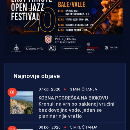
Najnovije objave
07 kol. 2026
3 MIN. ČITANJA
KOBNA POGREŠKA NA BIOKOVU
Krenuli na vrh po paklenoj vrućini
bez dovoljno vode, jedan se
planinar nije vratio
06 kol. 2026
5 MIN. ČITANJA