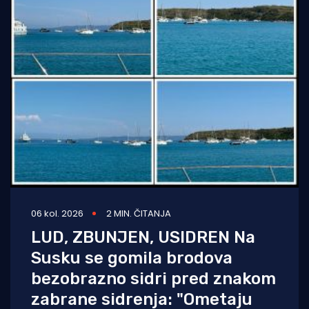
06 kol. 2026
2 MIN. ČITANJA
LUD, ZBUNJEN, USIDREN Na
Susku se gomila brodova
bezobrazno sidri pred znakom
zabrane sidrenja: "Ometaju