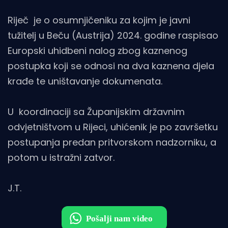
Riječ je o osumnjičeniku za kojim je javni
tužitelj u Beču (Austrija) 2024. godine raspisao
Europski uhidbeni nalog zbog kaznenog
postupka koji se odnosi na dva kaznena djela
krađe te uništavanje dokumenata.
U koordinaciji sa Županijskim državnim
odvjetništvom u Rijeci, uhićenik je po završetku
postupanja predan pritvorskom nadzorniku, a
potom u istražni zatvor.
J.T.