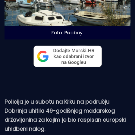
Foto: Pixabay
Policija je u subotu na Krku na području
Dobrinja uhitila 49-godišnjeg mađarskog
državljanina za kojim je bio raspisan europski
uhidbeni nalog.