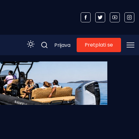
Pretplati se
Prijava