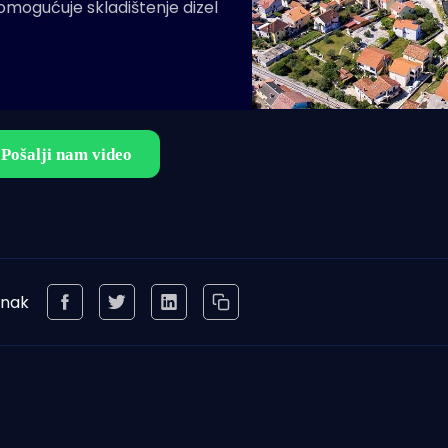
 omogućuje skladištenje dizel
anak