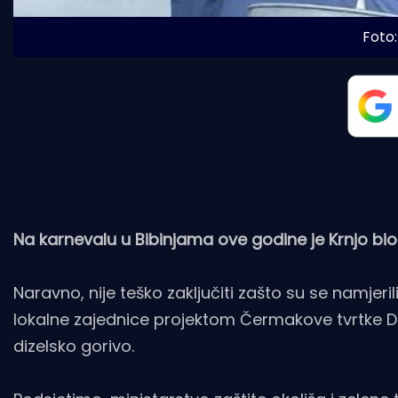
Foto:
Na karnevalu u Bibinjama ove godine je Krnjo bi
Naravno, nije teško zaključiti zašto su se namjer
lokalne zajednice projektom Čermakove tvrtke Delta
dizelsko gorivo.