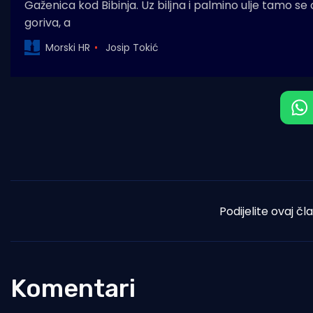
Gaženica kod Bibinja. Uz biljna i palmino ulje tamo se
goriva, a
Morski HR
Josip Tokić
Podijelite ovaj čl
Komentari