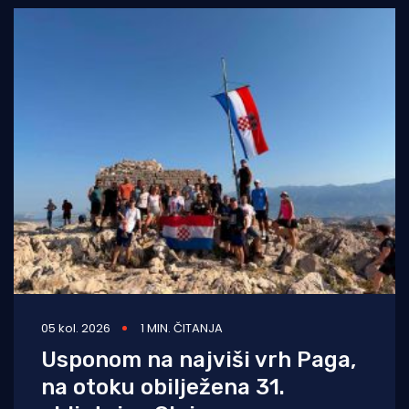
05 kol. 2026
1 MIN. ČITANJA
Usponom na najviši vrh Paga,
na otoku obilježena 31.