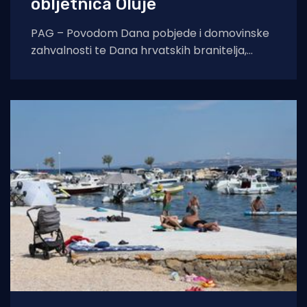
obljetnica Oluje
PAG – Povodom Dana pobjede i domovinske
zahvalnosti te Dana hrvatskih branitelja,
Turistička zajednica grada Paga organizirala
je tradicionalni uspon na