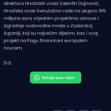
direktora Hrvatskih voda Valentin Dujmović,
Hrvatske vode trenutačno rade na ukupno 165
milijuna eura vrijednim projektima obnove i
izgradnje vodovodne mreže u Zadarskoj
županiji, koji su najvećim dijelom, kao i ovaj
projekt na Pagu financirani europskim
novcem.
D.G.