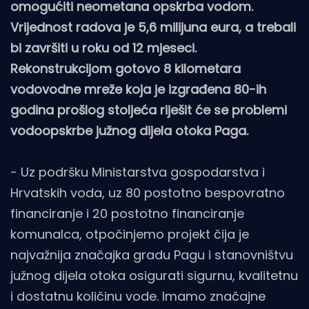
omogućiti neometana opskrba vodom.
Vrijednost radova je 5,6 milijuna eura, a trebali
bi završiti u roku od 12 mjeseci.
Rekonstrukcijom gotovo 8 kilometara
vodovodne mreže koja je izgrađena 80-ih
godina prošlog stoljeća riješit će se problemi
vodoopskrbe južnog dijela otoka Paga.
- Uz podršku Ministarstva gospodarstva i
Hrvatskih voda, uz 80 postotno bespovratno
financiranje i 20 postotno financiranje
komunalca, otpočinjemo projekt čija je
najvažnija značajka gradu Pagu i stanovništvu
južnog dijela otoka osigurati sigurnu, kvalitetnu
i dostatnu količinu vode. Imamo značajne