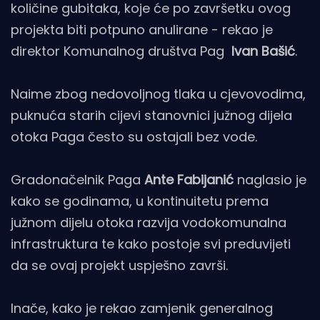
količine gubitaka, koje će po završetku ovog
projekta biti potpuno anulirane - rekao je
direktor Komunalnog društva Pag
Ivan Bašić
.
Naime zbog nedovoljnog tlaka u cjevovodima,
puknuća starih cijevi stanovnici južnog dijela
otoka Paga često su ostajali bez vode.
Gradonačelnik Paga
Ante Fabijanić
naglasio je
kako se godinama, u kontinuitetu prema
južnom dijelu otoka razvija vodokomunalna
infrastruktura te kako postoje svi preduvijeti
da se ovaj projekt uspješno završi.
Inače, kako je rekao zamjenik generalnog