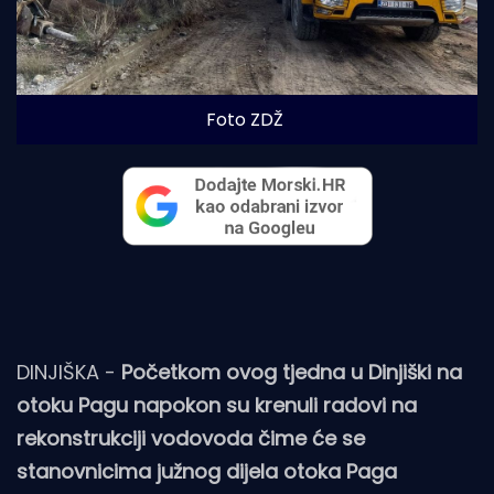
Foto ZDŽ
DINJIŠKA -
Početkom ovog tjedna u Dinjiški na
otoku Pagu napokon su krenuli radovi na
rekonstrukciji vodovoda čime će se
stanovnicima južnog dijela otoka Paga