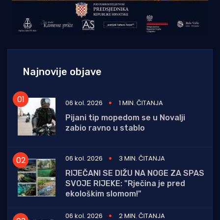
Najnovije objave
06 kol. 2026
1 MIN. ČITANJA
Pijani tip mopedom se u Novalji
zabio ravno u stablo
06 kol. 2026
3 MIN. ČITANJA
RIJEČANI SE DIŽU NA NOGE ZA SPAS
SVOJE RIJEKE: "Rječina je pred
ekološkim slomom!"
06 kol. 2026
2 MIN. ČITANJA