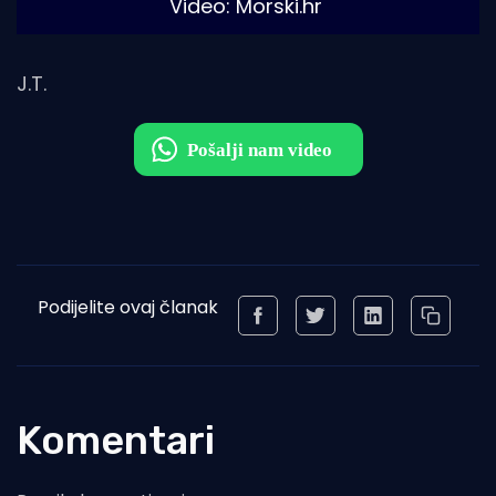
Video: Morski.hr
J.T.
Podijelite ovaj članak
Komentari