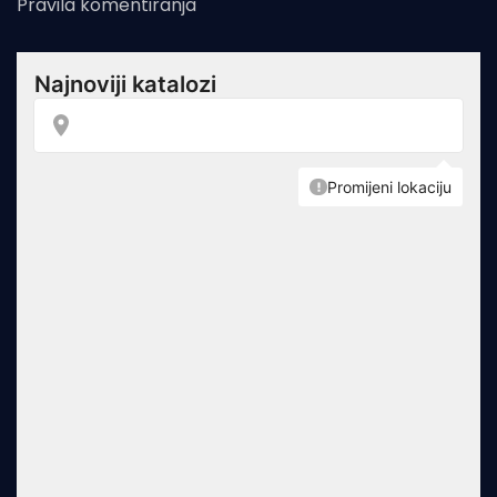
Pravila komentiranja