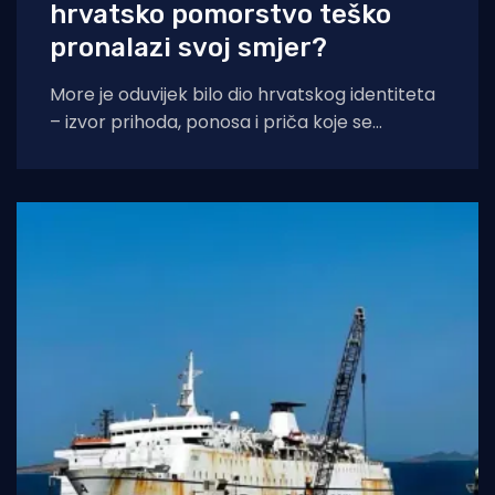
hrvatsko pomorstvo teško
pronalazi svoj smjer?
More je oduvijek bilo dio hrvatskog identiteta
– izvor prihoda, ponosa i priča koje se
prenose s koljena na koljeno. No