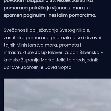
povodom blagdana Sv. Nikole, zaštitnika
pomoraca polažila je vijenac u more, u
spomen poginulim i nestalim pomorcima.
Svečanosti obilježavanja Svetog Nikole,
zaštitnika pomoraca pridružili su se i državni
tajnik Ministarstva mora, prometa i
infrastrukture Josip Bilaver, župan Šibensko -
kninske Županije Marko Jelić te predsjednik
Uprave Jadrolinije David Sopta.