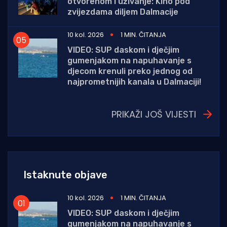
otvorenom i uživanje: Kino pod
zvijezdama diljem Dalmacije
10 kol. 2026
1 MIN. ČITANJA
VIDEO: SUP daskom i dječjim
gumenjakom na napuhavanje s
djecom krenuli preko jednog od
najprometnijih kanala u Dalmaciji!
PRIKAŽI JOŠ VIJESTI
Istaknute objave
10 kol. 2026
1 MIN. ČITANJA
VIDEO: SUP daskom i dječjim
gumenjakom na napuhavanje s