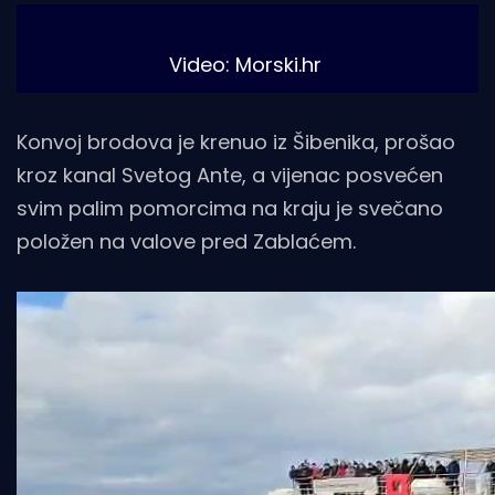
Video: Morski.hr
Konvoj brodova je krenuo iz Šibenika, prošao
kroz kanal Svetog Ante, a vijenac posvećen
svim palim pomorcima na kraju je svečano
položen na valove pred Zablaćem.