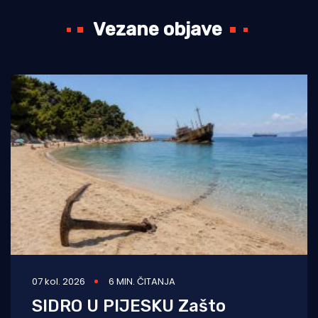
Vezane objave
07 kol. 2026
6 MIN. ČITANJA
SIDRO U PIJESKU Zašto