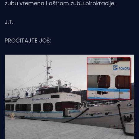
zubu vremena i oštrom zubu birokracije.
J.T.
PROČITAJTE JOŠ: