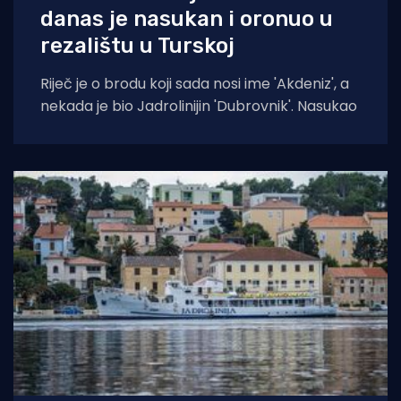
danas je nasukan i oronuo u
rezalištu u Turskoj
Riječ je o brodu koji sada nosi ime 'Akdeniz', a
nekada je bio Jadrolinijin 'Dubrovnik'. Nasukao