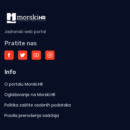
Jadranski web portal
Pratite nas
Info
O portalu Morski.HR
Oglašavanje na Morski.HR
Politika zaštite osobnih podataka
Pravila prenošenja sadržaja