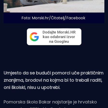
Foto: Morski.hr/Čitatelj/Facebook
Umjesto da se budući pomorci uče praktičnim
znanjima, brodovi na kojma bi to trebali raditi,
oni školski, nisu u upotrebi.
Pomorska škola Bakar najstarije je hrvatsko