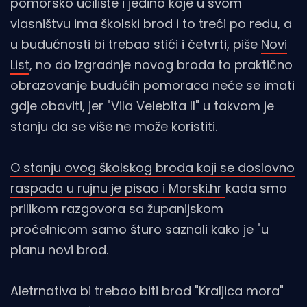
pomorsko učilište i jedino koje u svom
vlasništvu ima školski brod i to treći po redu, a
u budućnosti bi trebao stići i četvrti, piše
Novi
List
, no do izgradnje novog broda to praktično
obrazovanje budućih pomoraca neće se imati
gdje obaviti, jer "Vila Velebita II" u takvom je
stanju da se više ne može koristiti.
O stanju ovog školskog broda koji se doslovno
raspada u rujnu je pisao i Morski.hr
kada smo
prilikom razgovora sa županijskom
pročelnicom samo šturo saznali kako je "u
planu novi brod.
Aletrnativa bi trebao biti brod "Kraljica mora"