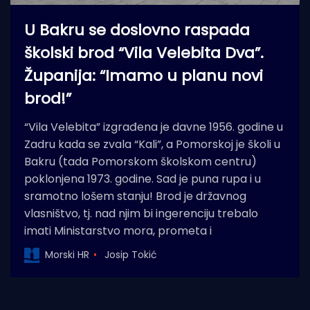
U Bakru se doslovno raspada
školski brod “Vila Velebita Dva”.
Županija: “Imamo u planu novi
brod!”
“Vila Velebita” izgrađena je davne 1956. godine u
Zadru kada se zvala “Kali”, a Pomorskoj je školi u
Bakru (tada Pomorskom školskom centru)
poklonjena 1973. godine. Sad je puna rupa i u
sramotno lošem stanju! Brod je državnog
vlasništvo, tj. nad njim bi ingerenciju trebalo
imati Ministarstvo mora, prometa i
Morski HR
Josip Tokić