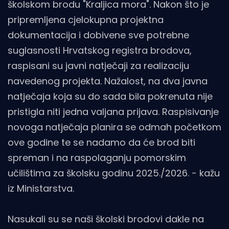
školskom brodu "Kraljica mora". Nakon što je
pripremljena cjelokupna projektna
dokumentacija i dobivene sve potrebne
suglasnosti Hrvatskog registra brodova,
raspisani su javni natječaji za realizaciju
navedenog projekta. Nažalost, na dva javna
natječaja koja su do sada bila pokrenuta nije
pristigla niti jedna valjana prijava. Raspisivanje
novoga natječaja planira se odmah početkom
ove godine te se nadamo da će brod biti
spreman i na raspolaganju pomorskim
učilištima za školsku godinu 2025./2026. - kažu
iz Ministarstva.
Nasukali su se naši školski brodovi dakle na