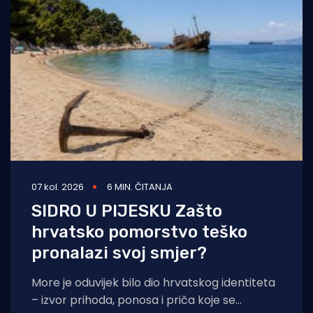
07 kol. 2026
6 MIN. ČITANJA
SIDRO U PIJESKU Zašto
hrvatsko pomorstvo teško
pronalazi svoj smjer?
More je oduvijek bilo dio hrvatskog identiteta
– izvor prihoda, ponosa i priča koje se