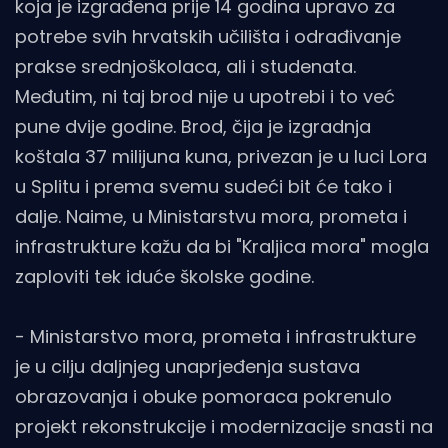
koja je izgrađena prije 14 godina upravo za
potrebe svih hrvatskih učilišta i odrađivanje
prakse srednjoškolaca, ali i studenata.
Međutim, ni taj brod nije u upotrebi i to već
pune dvije godine. Brod, čija je izgradnja
koštala 37 milijuna kuna, privezan je u luci Lora
u Splitu i prema svemu sudeći bit će tako i
dalje. Naime, u Ministarstvu mora, prometa i
infrastrukture kažu da bi "Kraljica mora" mogla
zaploviti tek iduće školske godine.
- Ministarstvo mora, prometa i infrastrukture
je u cilju daljnjeg unaprjeđenja sustava
obrazovanja i obuke pomoraca pokrenulo
projekt rekonstrukcije i modernizacije snasti na