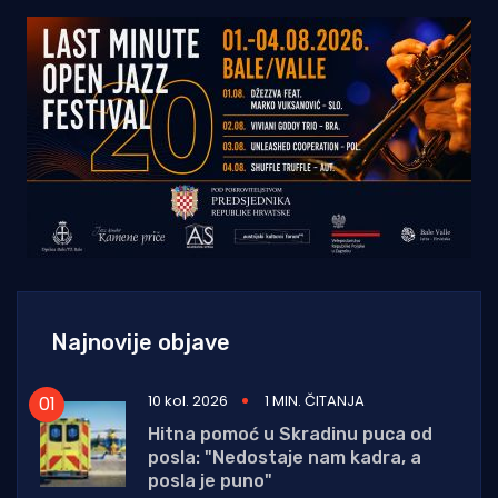
Najnovije objave
10 kol. 2026
1 MIN. ČITANJA
Hitna pomoć u Skradinu puca od
posla: "Nedostaje nam kadra, a
posla je puno"