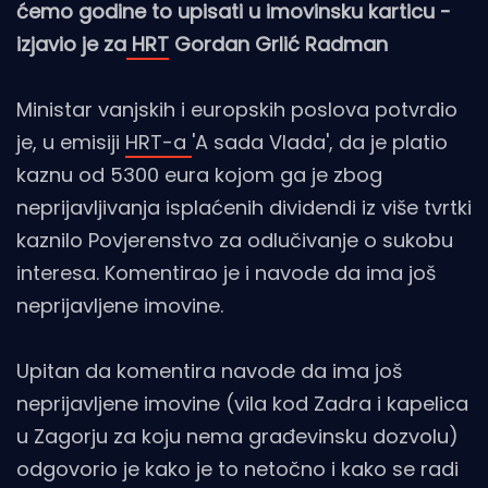
ćemo godine to upisati u imovinsku karticu -
izjavio je za
HRT
Gordan Grlić Radman
Ministar vanjskih i europskih poslova potvrdio
je, u emisiji
HRT-a
'A sada Vlada', da je platio
kaznu od 5300 eura kojom ga je zbog
neprijavljivanja isplaćenih dividendi iz više tvrtki
kaznilo Povjerenstvo za odlučivanje o sukobu
interesa. Komentirao je i navode da ima još
neprijavljene imovine.
Upitan da komentira navode da ima još
neprijavljene imovine (vila kod Zadra i kapelica
u Zagorju za koju nema građevinsku dozvolu)
odgovorio je kako je to netočno i kako se radi