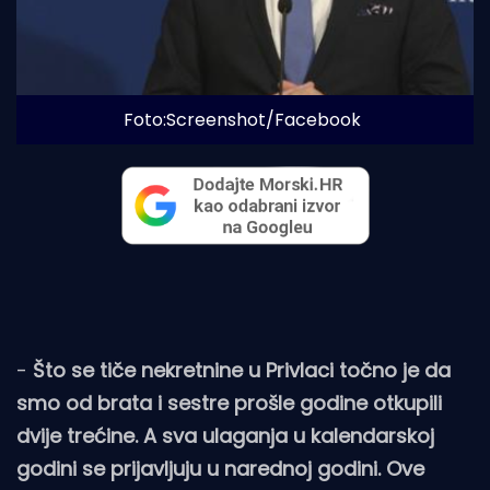
Foto:Screenshot/Facebook
-
Što se tiče nekretnine u Privlaci točno je da
smo od brata i sestre prošle godine otkupili
dvije trećine. A sva ulaganja u kalendarskoj
godini se prijavljuju u narednoj godini. Ove