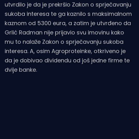
utvrdilo je da je prekršio Zakon o sprječavanju
sukoba interesa te ga kaznilo s maksimalnom
kaznom od 5300 eura, a zatim je utvrđeno da
Grlić Radman nije prijavio svu imovinu kako
mu to nalaže Zakon o sprječavanju sukoba
interesa. A, osim Agroproteinke, otkriveno je
da je dobivao dividendu od još jedne firme te
dvije banke.