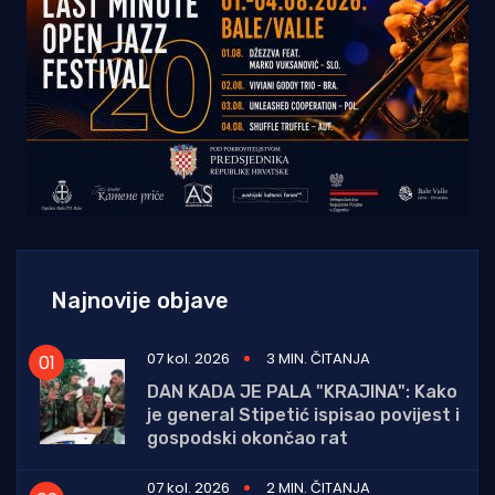
Najnovije objave
07 kol. 2026
3 MIN. ČITANJA
DAN KADA JE PALA "KRAJINA": Kako
je general Stipetić ispisao povijest i
gospodski okončao rat
07 kol. 2026
2 MIN. ČITANJA