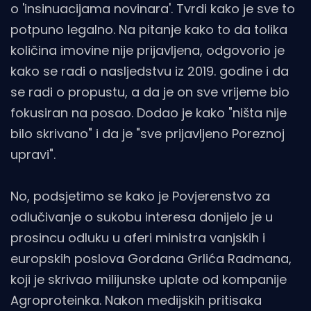
o 'insinuacijama novinara'. Tvrdi kako je sve to
potpuno legalno. Na pitanje kako to da tolika
količina imovine nije prijavljena, odgovorio je
kako se radi o nasljedstvu iz 2019. godine i da
se radi o propustu, a da je on sve vrijeme bio
fokusiran na posao. Dodao je kako "ništa nije
bilo skrivano" i da je "sve prijavljeno Poreznoj
upravi".
No, podsjetimo se kako je Povjerenstvo za
odlučivanje o sukobu interesa donijelo je u
prosincu odluku u aferi ministra vanjskih i
europskih poslova Gordana Grlića Radmana,
koji je skrivao milijunske uplate od kompanije
Agroproteinka. Nakon medijskih pritisaka