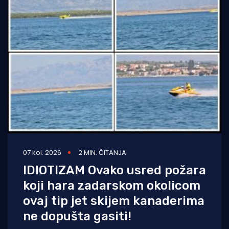
07 kol. 2026
2 MIN. ČITANJA
IDIOTIZAM Ovako usred požara
koji hara zadarskom okolicom
ovaj tip jet skijem kanaderima
ne dopušta gasiti!