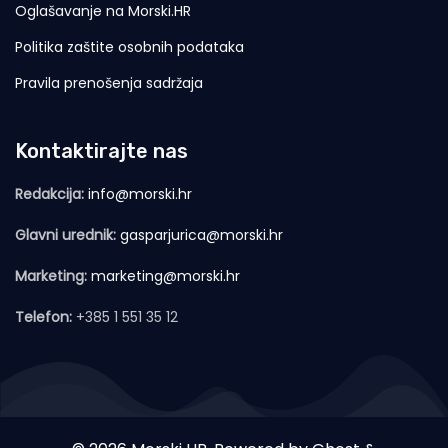
Oglašavanje na Morski.HR
Politika zaštite osobnih podataka
Pravila prenošenja sadržaja
Kontaktirajte nas
Redakcija:
info@morski.hr
Glavni urednik:
gasparjurica@morski.hr
Marketing:
marketing@morski.hr
Telefon:
+385 1 551 35 12