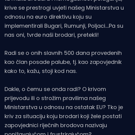
krive se prestrogi uvjeti našeg Ministarstva u
odnosu na euro direktivu koju su
implementirali Bugari, Rumunji, Poljaci....Pa su
nas oni, tvrde naši brodari, pretekli!
Radi se o onih slavnih 500 dana provedenih
kao član posade palube, tj. kao zapovjednik
kako to, kažu, stoji kod nas.
Dakle, o čemu se onda radi? O krivom
prijevodu ili o strožim pravilima našeg
Ministarstva u odnosu na ostatak EU? Tko je
kriv za situaciju koju brodari koji žele postati
zapovjednici riječnih brodova nazivaju
ponižavajućom i frustrirajućom?