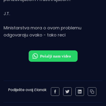
J.T.
Ministarstva mora o ovom problemu
odgovaraju ovako - tako reci
Podijelite ovaj članak