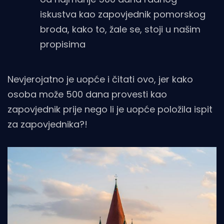
iskustva kao zapovjednik pomorskog
broda, kako to, žale se, stoji u našim
propisima
Nevjerojatno je uopće i čitati ovo, jer kako
osoba može 500 dana provesti kao
zapovjednik prije nego li je uopće položila ispit
za zapovjednika?!