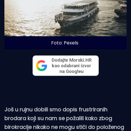
Foto: Pexels
Još u rujnu dobili smo dopis frustriranih
brodara koji su nam se požalili kako zbog
birokracije nikako ne mogu stići do položenog