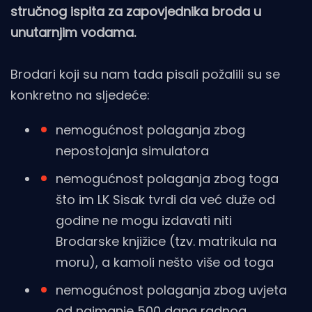
stručnog ispita za zapovjednika broda u
unutarnjim vodama.
Brodari koji su nam tada pisali požalili su se
konkretno na sljedeće:
nemogućnost polaganja zbog
nepostojanja simulatora
nemogućnost polaganja zbog toga
što im LK Sisak tvrdi da već duže od
godine ne mogu izdavati niti
Brodarske knjižice (tzv. matrikula na
moru), a kamoli nešto više od toga
nemogućnost polaganja zbog uvjeta
od najmanje 500 dana radnog