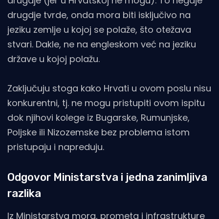
drugdje (jer u Hrvatskoj ne mogu). To negdje
drugdje tvrde, onda mora biti isključivo na
jeziku zemlje u kojoj se polaže, što otežava
stvari. Dakle, ne na engleskom već na jeziku
države u kojoj polažu.
Zaključuju stoga kako Hrvati u ovom poslu nisu
konkurentni, tj. ne mogu pristupiti ovom ispitu
dok njihovi kolege iz Bugarske, Rumunjske,
Poljske ili Nizozemske bez problema istom
pristupaju i napreduju.
Odgovor Ministarstva i jedna zanimljiva
razlika
Iz Ministarstva mora, prometa i infrastrukture