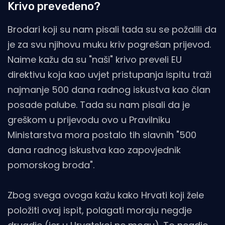
Krivo prevedeno?
Brodari koji su nam pisali tada su se požalili da
je za svu njihovu muku kriv pogrešan prijevod.
Naime kažu da su "naši" krivo preveli EU
direktivu koja kao uvjet pristupanja ispitu traži
najmanje 500 dana radnog iskustva kao član
posade palube. Tada su nam pisali da je
greškom u prijevodu ovo u Pravilniku
Ministarstva mora postalo tih slavnih "500
dana radnog iskustva kao zapovjednik
pomorskog broda".
Zbog svega ovoga kažu kako Hrvati koji žele
položiti ovaj ispit, polagati moraju negdje