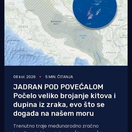
08 kol. 2026
5 MIN. ČITANJA
JADRAN POD POVEĆALOM
Počelo veliko brojanje kitova i
dupina iz zraka, evo što se
događa na našem moru
Trenutno traje međunarodno zračno