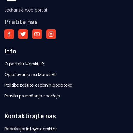
Jadranski web portal
Pratite nas
Info
O portalu Morski.HR
Oglašavanje na Morski.HR
Politika zaštite osobnih podataka
Pravila prenošenja sadržaja
Kontaktirajte nas
Redakcija:
info@morski.hr