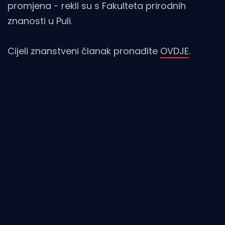
promjena - rekli su s Fakulteta prirodnih
znanosti u Puli.
Cijeli znanstveni članak pronađite
OVDJE
.