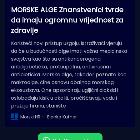
MORSKE ALGE Znanstvenici tvrde
da imaju ogromnu vrijednost za
zdravlje
Koristeći novi pristup uzgoju, istraživači vjeruju
da će u budućnosti alge imati važna medicinska
svojstva kao što su antikancerogena,
antidijabetička, protuupalna, antivirusna i
antibiotička. Morske alge, također poznate kao
makroalge, čine osnovu obalnog morskog
ekosustava. One apsorbiraju ugljični dioksid i
oslobađaju kisik u okoliš, pročišćavaju vodu i
pružaju hranu, stanište
Morski HR
Blanka Kufner