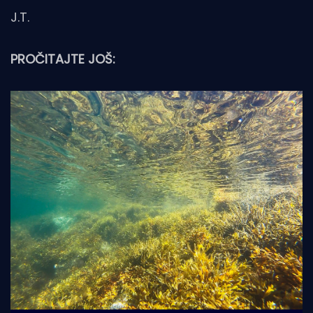
J.T.
PROČITAJTE JOŠ: