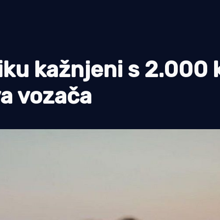
ku kažnjeni s 2.000
va vozača