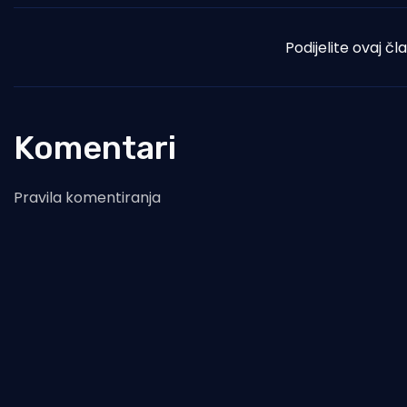
Podijelite ovaj čl
Komentari
Pravila komentiranja