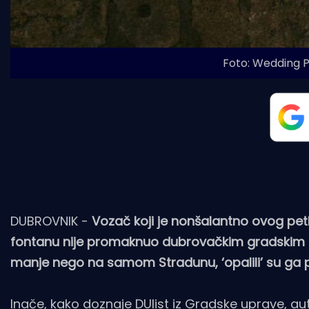
Foto: Wedding P
DUBROVNIK -
Vozač koji je nonšalantno ovog pet
fontanu nije promaknuo dubrovačkim gradskim kom
manje nego na samom Stradunu, ‘opalili’ su ga 
Inače, kako doznaje
DUlist
iz Gradske uprave, aut