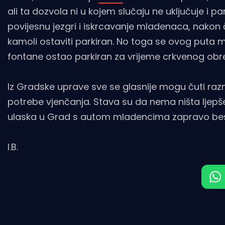
ali ta dozvola ni u kojem slučaju ne uključuje i 
povijesnu jezgri i iskrcavanje mladenaca, nakon 
kamoli ostaviti parkiran. No toga se ovog puta m
fontane ostao parkiran za vrijeme crkvenog obred
Iz Gradske uprave sve se glasnije mogu čuti raz
potrebe vjenčanja. Stava su da nema ništa ljepše 
ulaska u Grad s autom mladencima zapravo bespo
I.B.