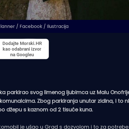
lanner / Facebook / Ilustracija
ka parkirao svog limenog ljubimca uz Malu Onofrij
unalcima. Zbog parkiranja unutar zidina, i to ni 
po džepu s kaznom od 2 tisuće kuna.
omobil je ušao u Grad s dozvolom i to za potrebe