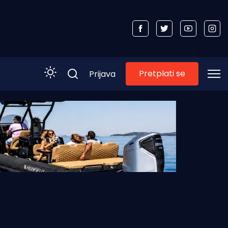
Pretplati se
Prijava