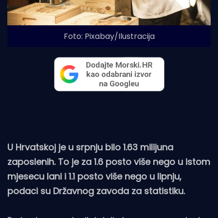
Foto: Pixabay/Ilustracija
U Hrvatskoj je u srpnju bilo 1.63 milijuna
zaposlenih. To je za 1.6 posto više nego u istom
mjesecu lani i 1.1 posto više nego u lipnju,
podaci su Državnog zavoda za statistiku.