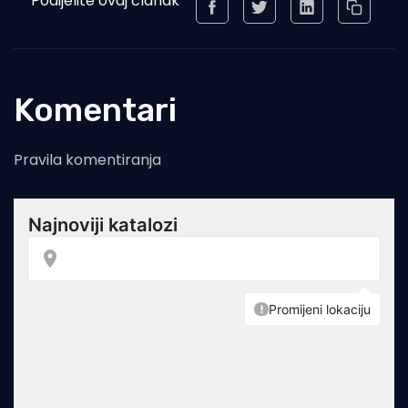
Podijelite ovaj članak
Komentari
Pravila komentiranja