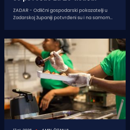
ZADAR - Odlični gospodarski pokazatelji u
Zadarskoj županiji potvrđeni su i na samom
kraju 2025. godine. Prema podacima
Hrvatskog zavoda za