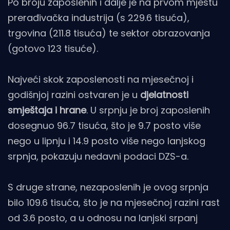
Po broju zaposlenih i dalje je na prvom mjestu
prerađivačka industrija (s 229.6 tisuća),
trgovina (211.8 tisuća) te sektor obrazovanja
(gotovo 123 tisuće).
Najveći skok zaposlenosti na mjesečnoj i
godišnjoj razini ostvaren je u
djelatnosti
smještaja i hrane
. U srpnju je broj zaposlenih
dosegnuo 96.7 tisuća, što je 9.7 posto više
nego u lipnju i 14.9 posto više nego lanjskog
srpnja, pokazuju nedavni podaci DZS-a.
S druge strane, nezaposlenih je ovog srpnja
bilo 109.6 tisuća, što je na mjesečnoj razini rast
od 3.6 posto, a u odnosu na lanjski srpanj