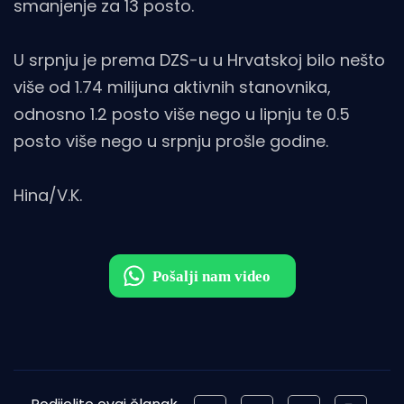
smanjenje za 13 posto.
U srpnju je prema DZS-u u Hrvatskoj bilo nešto
više od 1.74 milijuna aktivnih stanovnika,
odnosno 1.2 posto više nego u lipnju te 0.5
posto više nego u srpnju prošle godine.
Hina/V.K.