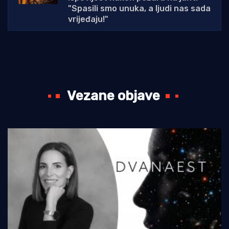
"Spasili smo unuka, a ljudi nas sada
vrijeđaju!"
Vezane objave