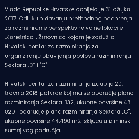
Vlada Republike Hrvatske donijela je 31. ožujka
2017. Odluku o davanju prethodnog odobrenja
za razminiranje perspektivne vojne lokacije
„Korešnica”, Žrnovnica kojom je zadužila
Hrvatski centar za razminiranje za
organiziranje obavljanja poslova razminiranja
Sektora „B” i "C".
Hrvatski centar za razminiranje izdao je 20.
travnja 2018. potvrde kojima se područje plana
razminiranja Sektora „132, ukupne površine 43
020 i područje plana razminiranja Sektora „C",
ukupne površine 44.490 m2 isključuju iz minski
sumnjivog područja.