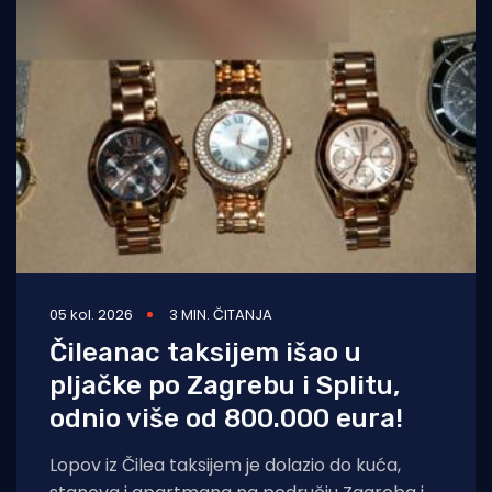
05 kol. 2026
3 MIN. ČITANJA
Čileanac taksijem išao u
pljačke po Zagrebu i Splitu,
odnio više od 800.000 eura!
Lopov iz Čilea taksijem je dolazio do kuća,