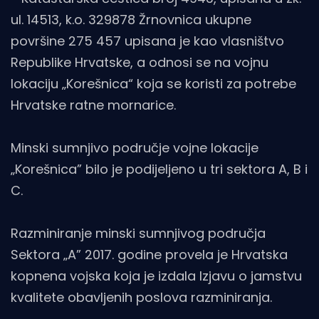
ul. 14513, k.o. 329878 Žrnovnica ukupne
površine 275 457 upisana je kao vlasništvo
Republike Hrvatske, a odnosi se na vojnu
lokaciju „Korešnica“ koja se koristi za potrebe
Hrvatske ratne mornarice.
Minski sumnjivo područje vojne lokacije
„Korešnica” bilo je podijeljeno u tri sektora A, B i
C.
Razminiranje minski sumnjivog područja
Sektora „A” 2017. godine provela je Hrvatska
kopnena vojska koja je izdala Izjavu o jamstvu
kvalitete obavljenih poslova razminiranja.