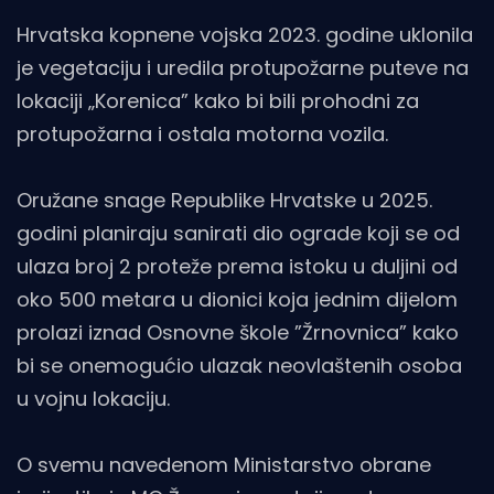
Hrvatska kopnene vojska 2023. godine uklonila
je vegetaciju i uredila protupožarne puteve na
lokaciji „Korenica” kako bi bili prohodni za
protupožarna i ostala motorna vozila.
Oružane snage Republike Hrvatske u 2025.
godini planiraju sanirati dio ograde koji se od
ulaza broj 2 proteže prema istoku u duljini od
oko 500 metara u dionici koja jednim dijelom
prolazi iznad Osnovne škole ”Žrnovnica” kako
bi se onemogućio ulazak neovlaštenih osoba
u vojnu lokaciju.
O svemu navedenom Ministarstvo obrane