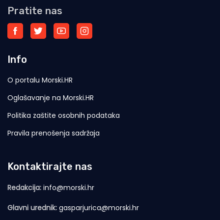
Pratite nas
Info
O portalu Morski.HR
Oglašavanje na Morski.HR
Politika zaštite osobnih podataka
Pravila prenošenja sadržaja
Kontaktirajte nas
Redakcija:
info@morski.hr
Glavni urednik:
gasparjurica@morski.hr