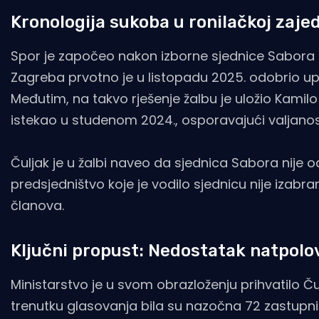
Kronologija sukoba u ronilačkoj zajed
Spor je započeo nakon izborne sjednice Sabora 
Zagreba prvotno je u listopadu 2025. odobrio u
Međutim, na takvo rješenje žalbu je uložio Kami
istekao u studenom 2024., osporavajući valjanos
Čuljak je u žalbi naveo da sjednica Sabora nije 
predsjedništvo koje je vodilo sjednicu nije iz
članova.
Ključni propust: Nedostatak natpolo
Ministarstvo je u svom obrazloženju prihvatilo 
trenutku glasovanja bila su nazočna 72 zastupni