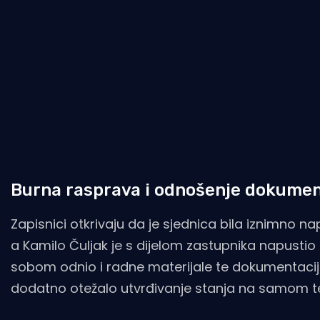
Burna rasprava i odnošenje dokume
Zapisnici otkrivaju da je sjednica bila iznimno 
a Kamilo Čuljak je s dijelom zastupnika napustio
sobom odnio i radne materijale te dokumentaciju 
dodatno otežalo utvrđivanje stanja na samom t