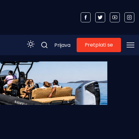
Pretplati se
Prijava