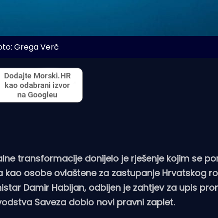
oto: Grega Verč
lne transformacije donijelo je rješenje kojim se po
 kao osobe ovlaštene za zastupanje Hrvatskog ro
star Damir Habijan, odbijen je zahtjev za upis pr
vodstva Saveza dobio novi pravni zaplet.