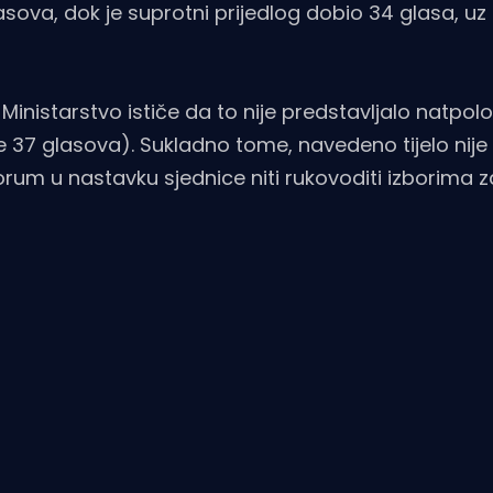
va, dok je suprotni prijedlog dobio 34 glasa, uz
Ministarstvo ističe da to nije predstavljalo natpol
e 37 glasova). Sukladno tome, navedeno tijelo nije
vorum u nastavku sjednice niti rukovoditi izborima 