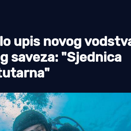
ilo upis novog vodstv
g saveza: "Sjednica
tutarna"