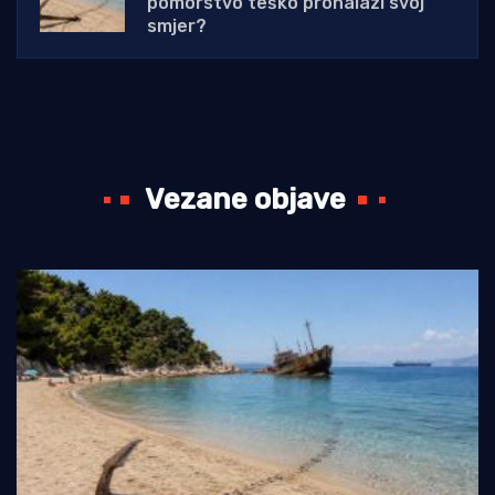
pomorstvo teško pronalazi svoj
smjer?
Vezane objave