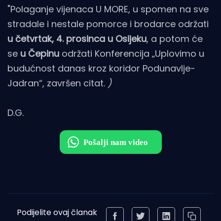
"Polaganje vijenaca U MORE, u spomen na sve
stradale i nestale pomorce i brodarce održati
u četvrtak, 4. prosinca u Osijeku
, a potom će
se
u Čepinu
održati Konferencija „Uplovimo u
budućnost danas kroz koridor Podunavlje-
Jadran“, završen citat.
)
D.G.
Podijelite ovaj članak