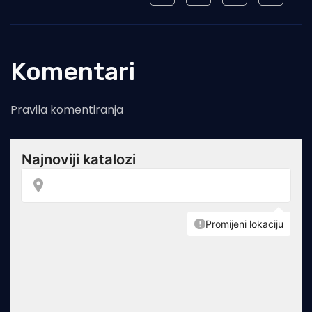
Komentari
Pravila komentiranja