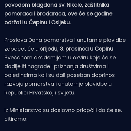
povodom blagdana sv. Nikole, zaštitnika
pomoraca i brodaraca, ove će se godine
održati u Čepinu i Osijeku.
Proslava Dana pomorstva i unutarnje plovidbe
započet će u
srijedu, 3. prosinca u Čepinu
Svečanom akademijom u okviru koje će se
dodijeliti nagrade i priznanja društvima i
pojedincima koji su dali poseban doprinos
razvoju pomorstva i unutarnje plovidbe u
Republici Hrvatskoj i svijetu.
Iz Ministarstva su doslovno priopćili da će se,
citiramo: