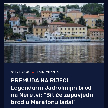
06 kol. 2026
1 MIN. ČITANJA
PREMUDA NA RIJECI
Legendarni Jadrolinijin brod
na Neretvi: "Bit će zapovjedni
brod u Maratonu lađa!"