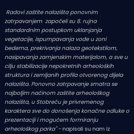
Radovi zaštite nalazišta ponovnim
zatrpavanjem započeli su 8. rujna
standardnim postupkom uklanjanja
vegetacije, ispumpavanja vode u zoni
bedema, prekrivanja nalaza geotekstilom,
nasipavanja zamjenskim materijalom, a sve u
cilju stabilizacije nepokretnih arheoloških
struktura i zemljanih profila otvorenog dijela
nalazišta. Ponovno zatrpavanje smatra se
najboljim načinom zaštite arheološkog
nalazišta, u Stobreču je privremenog
karaktera sve do donošenja konačne odluke o
prezentaciji i mogućem formiranju
arheološkog parka" -
napisali su nam iz