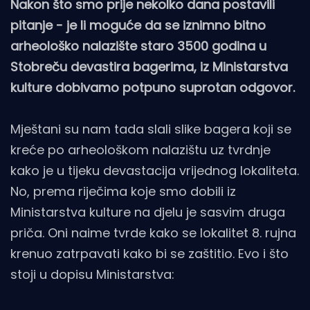
Nakon što smo prije nekolko dana postavili
pitanje - je li moguće da se iznimno bitno
arheološko nalazište staro 3500 godina u
Stobreču devastira bagerima, iz Ministarstva
kulture dobivamo potpuno suprotan odgovor.
Mještani su nam tada slali slike bagera koji se
kreće po arheološkom nalazištu uz tvrdnje
kako je u tijeku devastacija vrijednog lokaliteta.
No, prema riječima koje smo dobili iz
Ministarstva kulture na djelu je sasvim druga
priča. Oni naime tvrde kako se lokalitet 8. rujna
krenuo zatrpavati kako bi se zaštitio. Evo i što
stoji u dopisu Ministarstva: