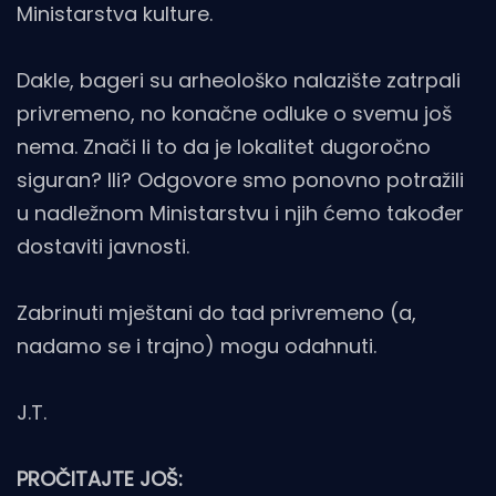
Ministarstva kulture.
Dakle, bageri su arheološko nalazište zatrpali
privremeno, no konačne odluke o svemu još
nema. Znači li to da je lokalitet dugoročno
siguran? Ili? Odgovore smo ponovno potražili
u nadležnom Ministarstvu i njih ćemo također
dostaviti javnosti.
Zabrinuti mještani do tad privremeno (a,
nadamo se i trajno) mogu odahnuti.
J.T.
PROČITAJTE JOŠ: