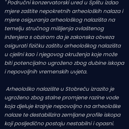
" Područni konzervatorski ured u Splitu izdao
mjere zaštite nepokretnih arheoloških nalaza i
mjere osiguranja arheološkog nalazišta na
temelju stručnog mišljenja ovlaštenog
inženjera s obzirom da je zakonska obveza
osigurati fizičku zaštitu arheološkog nalazišta
u cjelini kao i njegovog okruženja koje može
biti potencijalno ugroženo zbog dubine iskopa
i nepovoljnih vremenskih uvjeta.
Arheološko nalazište u Stobreču izrazito je
ugroženo zbog stalne promjene razine vode
koja djeluje krajnje nepovoljno na arheološke
nalaze te destabilizira zemljane profile iskopa
koji posljedično postaju nestabilni i opasni.