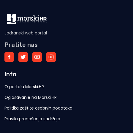
Jadranski web portal
Pratite nas
Info
O portalu Morski.HR
Oglašavanje na Morski.HR
Politika zaštite osobnih podataka
Pravila prenošenja sadržaja