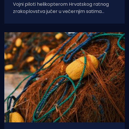
Vojni piloti helikopterom Hrvatskog ratnog
zrakoplovstva jučer u večernjim satima
prevezli su životno ugroženu trudnicu iz Opće
bolnice Dubrovnik u