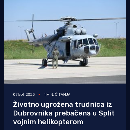
07 kol. 2026
1 MIN. ČITANJA
Životno ugrožena trudnica iz
Dubrovnika prebačena u Split
vojnim helikopterom