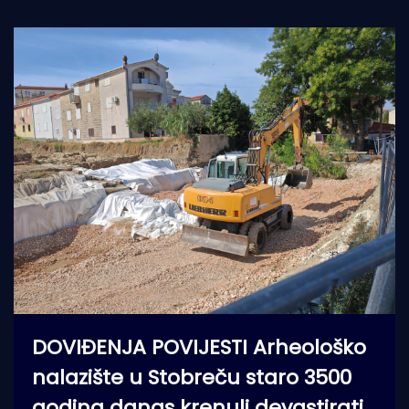
DOVIĐENJA POVIJESTI Arheološko
nalazište u Stobreču staro 3500
godina danas krenuli devastirati