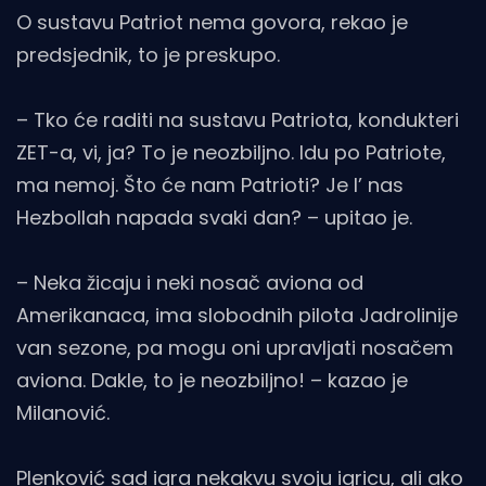
O sustavu Patriot nema govora, rekao je
predsjednik, to je preskupo.
– Tko će raditi na sustavu Patriota, kondukteri
ZET-a, vi, ja? To je neozbiljno. Idu po Patriote,
ma nemoj. Što će nam Patrioti? Je l’ nas
Hezbollah napada svaki dan? – upitao je.
– Neka žicaju i neki nosač aviona od
Amerikanaca, ima slobodnih pilota Jadrolinije
van sezone, pa mogu oni upravljati nosačem
aviona. Dakle, to je neozbiljno! – kazao je
Milanović.
Plenković sad igra nekakvu svoju igricu, ali ako