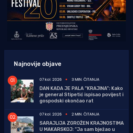
Najnovije objave
07 kol. 2026
3 MIN. ČITANJA
DAN KADA JE PALA "KRAJINA": Kako
je general Stipetić ispisao povijest i
gospodski okončao rat
07 kol. 2026
2 MIN. ČITANJA
SARAJLIJA ZGROŽEN KRAJNOSTIMA
U MAKARSKOJ: "Ja sam bježao u