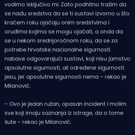
vodimo isključivo mi. Zato podhitno tražim da
se nađu sredstva da se ti sustavi izvorno u što
kraćem roku ojačaju onim sredstvima i
oruđima kojima se mogu ojačati, a onda da
se u nekom srednjoročnom roku, da se za
potrebe hrvatske nacionalne sigurnosti
nabave odgovarajući sustavi, koji nisu jamstvo
apsolutne sigurnosti, ali određene sigurnosti
jesu, jer apsolutne sigurnosti nema – rekao je
Milanović.
– Ovo je jedan ružan, opasan incident i molim
sve koji imaju saznanja iz istrage, da o tome
šute – rekao je Milanović.