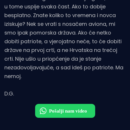
u tome uspije svaka čast. Ako to dobije
besplatno. Znate koliko to vremena i novca
iziskuje? Nek se vrati s nosačem aviona, mi
smo ipak pomorska država. Ako će netko
dobiti patriote, a vjerojatno neće, to će dobiti
države na prvoj crti, a ne Hrvatska na trećoj
crti. Nije ušlo u priopćenje da je stanje
nezadovoljavajuće, a sad ideš po patriote. Ma
nemoj.
D.G.