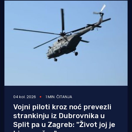
04 kol. 2026
1 MIN. ČITANJA
Vojni piloti kroz noć prevezli
strankinju iz Dubrovnika u
Split pa u Zagreb: "Život joj je