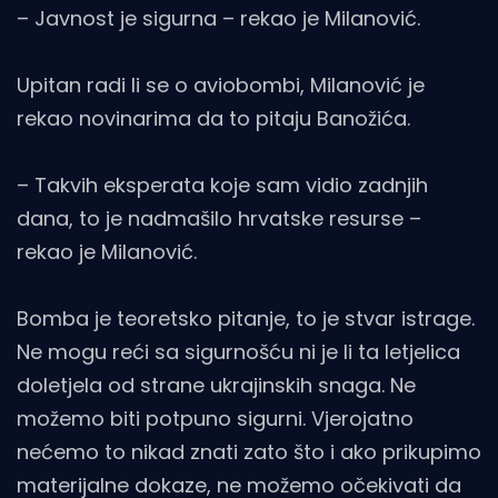
– Javnost je sigurna – rekao je Milanović.
Upitan radi li se o aviobombi, Milanović je
rekao novinarima da to pitaju Banožića.
– Takvih eksperata koje sam vidio zadnjih
dana, to je nadmašilo hrvatske resurse –
rekao je Milanović.
Bomba je teoretsko pitanje, to je stvar istrage.
Ne mogu reći sa sigurnošću ni je li ta letjelica
doletjela od strane ukrajinskih snaga. Ne
možemo biti potpuno sigurni. Vjerojatno
nećemo to nikad znati zato što i ako prikupimo
materijalne dokaze, ne možemo očekivati da