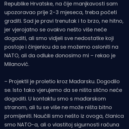
Republike Hrvatske, na čije manjkavosti sam
upozoravao prije 2-3 mjeseca, treba početi
graditi. Sad je pravi trenutak i to brzo, ne hitno,
jer vjerojatno se ovakvo nešto više neće
dogoditi, ali smo vidjeli sve nedostatke koji
postoje i činjenicu da se možemo osloniti na
NATO, ali da odluke donosimo mi – rekao je
Milanović.
– Projektil je proletio kroz Mađarsku. Dogodilo
se. Isto tako vjerujemo da se ništa slično neće
dogoditi. U kontaktu smo s mađarskom
stranom, ali tu se više ne može ništa bitno
promijeniti. Naučili smo nešto iz ovoga, članica
smo NATO-a, ali o vlastitoj sigurnosti računa