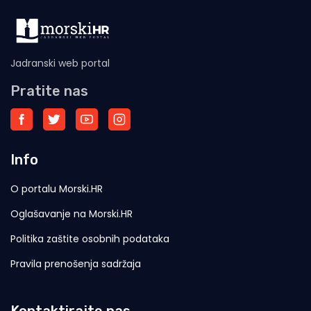
Jadranski web portal
Pratite nas
Info
O portalu Morski.HR
Oglašavanje na Morski.HR
Politika zaštite osobnih podataka
Pravila prenošenja sadržaja
Kontaktirajte nas