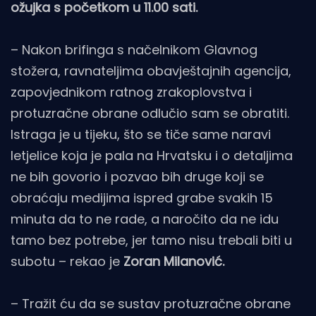
ožujka s početkom u 11.00 sati.
– Nakon brifinga s načelnikom Glavnog
stožera, ravnateljima obavještajnih agencija,
zapovjednikom ratnog zrakoplovstva i
protuzračne obrane odlučio sam se obratiti.
Istraga je u tijeku, što se tiče same naravi
letjelice koja je pala na Hrvatsku i o detaljima
ne bih govorio i pozvao bih druge koji se
obraćaju medijima ispred grabe svakih 15
minuta da to ne rade, a naročito da ne idu
tamo bez potrebe, jer tamo nisu trebali biti u
subotu – rekao je
Zoran Milanović.
– Tražit ću da se sustav protuzračne obrane