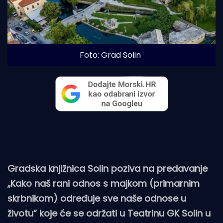
Foto: Grad Solin
Gradska knjižnica Solin poziva na predavanje
„Kako naš rani odnos s majkom (primarnim
skrbnikom) određuje sve naše odnose u
životu“ koje će se održati u Teatrinu GK Solin u