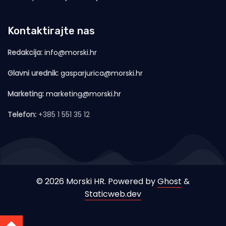
Kontaktirajte nas
Redakcija:
info@morski.hr
Glavni urednik:
gasparjurica@morski.hr
Marketing:
marketing@morski.hr
Telefon:
+385 1 551 35 12
© 2026 Morski HR. Powered by
Ghost
&
Staticweb.dev