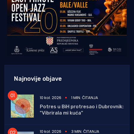
Najnovije objave
10 kol. 2026
1 MIN. ČITANJA
Potres u BiH protresao i Dubrovnik:
"Vibrirala mi kuća"
10 kol. 2026
3 MIN. ČITANJA