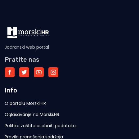
Jadranski web portal
Pratite nas
Info
O portalu Morski.HR
Oglašavanje na Morski.HR
Politika zaštite osobnih podataka
Pravila prenošenja sadržaja