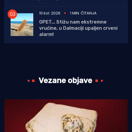
10 kol. 2026
1 MIN. ČITANJA
OPET... Stižu nam ekstremne
vrućine, u Dalmaciji upaljen crveni
alarm!
Vezane objave