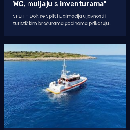
WC, muljaju s inventurama"
SPLIT - Dok se Split i Dalmacija u javnosti i
turističkim brošurama godinama prikazuju
kao idilične destinacije ugodnog života i
gospodarskog