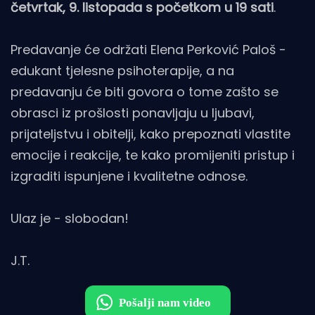
četvrtak, 9. listopada s početkom u 19 sati
.
Predavanje će održati Elena Perković Paloš -
edukant tjelesne psihoterapije, a na
predavanju će biti govora o tome zašto se
obrasci iz prošlosti ponavljaju u ljubavi,
prijateljstvu i obitelji, kako prepoznati vlastite
emocije i reakcije, te kako promijeniti pristup i
izgraditi ispunjene i kvalitetne odnose.
Ulaz je - slobodan!
J.T.