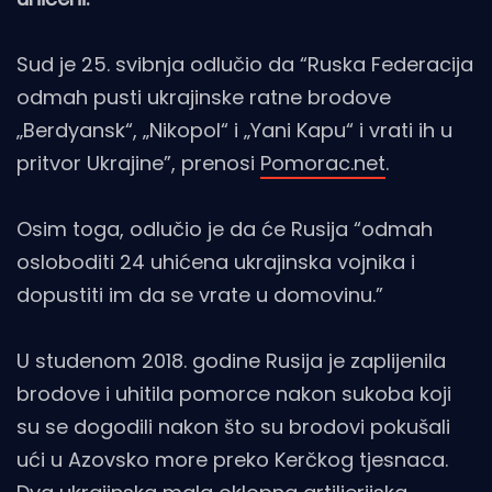
Sud je 25. svibnja odlučio da “Ruska Federacija
odmah pusti ukrajinske ratne brodove
„Berdyansk“, „Nikopol“ i „Yani Kapu“ i vrati ih u
pritvor Ukrajine”, prenosi
Pomorac.net
.
Osim toga, odlučio je da će Rusija “odmah
osloboditi 24 uhićena ukrajinska vojnika i
dopustiti im da se vrate u domovinu.”
U studenom 2018. godine Rusija je zaplijenila
brodove i uhitila pomorce nakon sukoba koji
su se dogodili nakon što su brodovi pokušali
ući u Azovsko more preko Kerčkog tjesnaca.