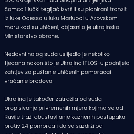
Dva ukrajinska mala oklopna artiljerijska
čamca i lučki tegljač izvršili su planirani tranzit
iz luke Odessa u luku Mariupol u Azovskom
moru kad su uhićeni, objasnilo je ukrajinsko
Ministarstvo obrane.
Nedavni nalog suda uslijedio je nekoliko
tjedana nakon što je Ukrajina ITLOS-u podnijela
zahtjev za puštanje uhićenih pomoracai
vraćanje brodova.
Ukrajina je također zatražila od suda
propisivanje privremenih mjera kojima se od
Rusije traži obustavljanje kaznenih postupaka
protiv 24 pomorca i da se suzdrži od