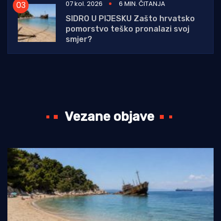
07 kol. 2026
6 MIN. ČITANJA
SIDRO U PIJESKU Zašto hrvatsko
pomorstvo teško pronalazi svoj
smjer?
Vezane objave