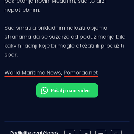
pokretanja novih. Međutim, sud to drži
nepotrebnim.
Sud smatra prikladnim naložiti objema
stranama da se suzdrže od poduzimanja bilo
kakvih radnji koje bi mogle otežati ili produžiti
spor.
World Maritime News
,
Pomorac.net
Podijelite ovaj članak