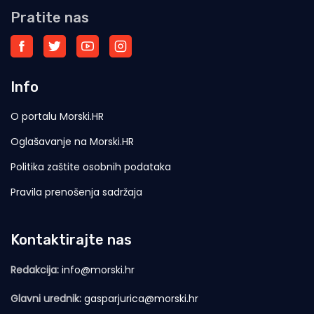
Pratite nas
Info
O portalu Morski.HR
Oglašavanje na Morski.HR
Politika zaštite osobnih podataka
Pravila prenošenja sadržaja
Kontaktirajte nas
Redakcija:
info@morski.hr
Glavni urednik:
gasparjurica@morski.hr