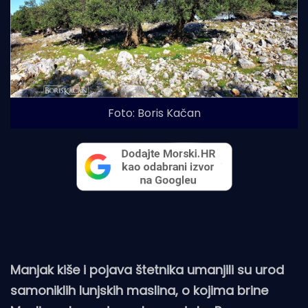
Foto: Boris Kačan
Manjak kiše i pojava štetnika umanjili su urod
samoniklih lunjskih maslina, o kojima brine