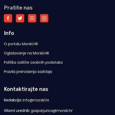
Pratite nas
Info
O portalu Morski.HR
Oglašavanje na Morski.HR
Politika zaštite osobnih podataka
Pravila prenošenja sadržaja
Kontaktirajte nas
Redakcija:
info@morski.hr
Glavni urednik:
gasparjurica@morski.hr