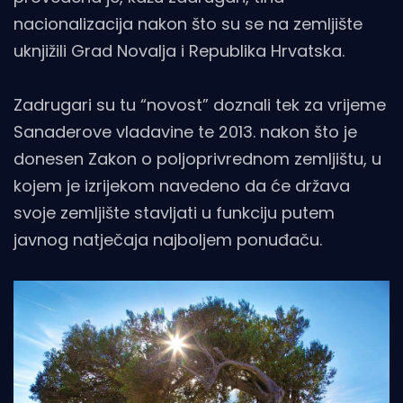
nacionalizacija nakon što su se na zemljište
uknjižili Grad Novalja i Republika Hrvatska.
Zadrugari su tu “novost” doznali tek za vrijeme
Sanaderove vladavine te 2013. nakon što je
donesen Zakon o poljoprivrednom zemljištu, u
kojem je izrijekom navedeno da će država
svoje zemljište stavljati u funkciju putem
javnog natječaja najboljem ponuđaču.