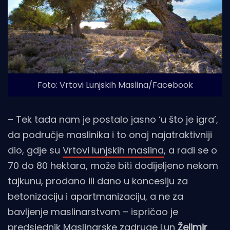
Foto: Vrtovi Lunjskih Maslina/Facebook
– Tek tada nam je postalo jasno ‘u što je igra’,
da područje maslinika i to onaj najatraktivniji
dio, gdje su
Vrtovi lunjskih maslina
, a radi se o
70 do 80 hektara, može biti dodijeljeno nekom
tajkunu, prodano ili dano u koncesiju za
betonizaciju i apartmanizaciju, a ne za
bavljenje maslinarstvom – ispričao je
predsjednik Maslinarske zadruge Lun
Želimir