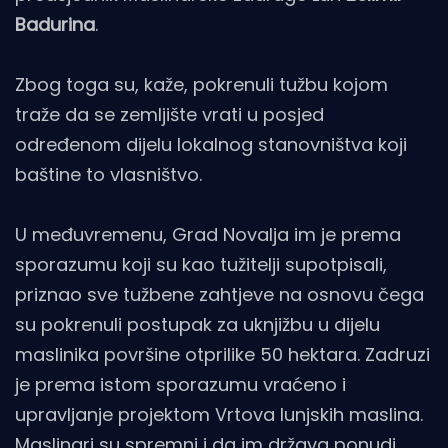
Badurina
.
Zbog toga su, kaže, pokrenuli tužbu kojom
traže da se zemljište vrati u posjed
određenom dijelu lokalnog stanovništva koji
baštine to vlasništvo.
U međuvremenu, Grad Novalja im je prema
sporazumu koji su kao tužitelji supotpisali,
priznao sve tužbene zahtjeve na osnovu čega
su pokrenuli postupak za uknjižbu u dijelu
maslinika površine otprilike 50 hektara. Zadruzi
je prema istom sporazumu vraćeno i
upravljanje projektom Vrtova lunjskih maslina.
Maslinari su spremni i da im država ponudi