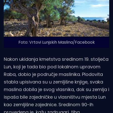
Foto: Vrtovi Lunjskih Maslina/Facebook
Nakon ukidanja kmetstva sredinom 19. stoljeća
Lun, koji je tada bio pod lokalnom upravom
Raba, dobio je područje maslinika. Plodovita
stabla upisivana su u zemljišne knjige, svaka
maslina dobila je svog vlasnika, dok su zemlja i
ispaša bile zajedničke u vlasništvu mjesta Lun
kao zemljišne zajednice. Sredinom 90-ih
provedena je, kažu zadrugari, tiha