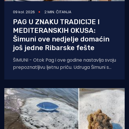
09 kol. 2026
2 MIN. ČITANJA
PAG U ZNAKU TRADICIJE I
MEDITERANSKIH OKUSA:
Šimuni ove nedjelje domaćin
još jedne Ribarske fešte
ŠIMUNI - Otok Pag i ove godine nastavlja svoju
prepoznatljivu ljetnu priču. Udruga Šimuni s
ponosom najavljuje održavanje tradicionalne
Ribarske fešte,