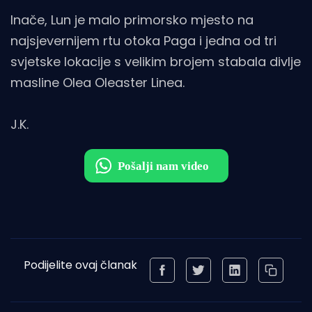
Inače, Lun je malo primorsko mjesto na
najsjevernijem rtu otoka Paga i jedna od tri
svjetske lokacije s velikim brojem stabala divlje
masline Olea Oleaster Linea.
J.K.
Podijelite ovaj članak