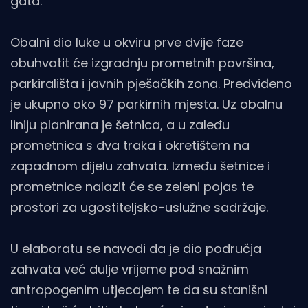
gata.
Obalni dio luke u okviru prve dvije faze
obuhvatit će izgradnju prometnih površina,
parkirališta i javnih pješačkih zona. Predviđeno
je ukupno oko 97 parkirnih mjesta. Uz obalnu
liniju planirana je šetnica, a u zaleđu
prometnica s dva traka i okretištem na
zapadnom dijelu zahvata. Između šetnice i
prometnice nalazit će se zeleni pojas te
prostori za ugostiteljsko-uslužne sadržaje.
U elaboratu se navodi da je dio područja
zahvata već dulje vrijeme pod snažnim
antropogenim utjecajem te da su stanišni