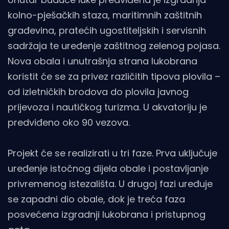
kolno-pješačkih staza, maritimnih zaštitnih
građevina, pratećih ugostiteljskih i servisnih
sadržaja te uređenje zaštitnog zelenog pojasa.
Nova obala i unutrašnja strana lukobrana
koristit će se za privez različitih tipova plovila –
od izletničkih brodova do plovila javnog
prijevoza i nautičkog turizma. U akvatoriju je
predviđeno oko 90 vezova.
Projekt će se realizirati u tri faze. Prva uključuje
uređenje istočnog dijela obale i postavljanje
privremenog istezališta. U drugoj fazi uređuje
se zapadni dio obale, dok je treća faza
posvećena izgradnji lukobrana i pristupnog