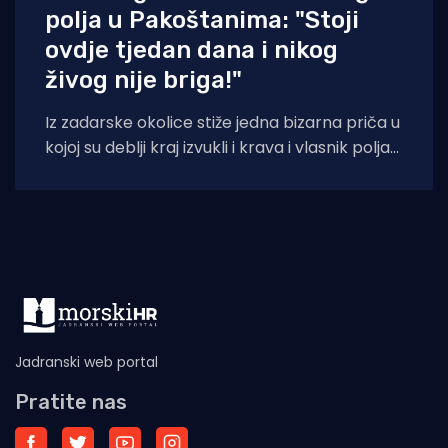
polja u Pakoštanima: "Stoji
ovdje tjedan dana i nikog
živog nije briga!"
Iz zadarske okolice stiže jedna bizarna priča u
kojoj su deblji kraj izvukli i krava i vlasnik polja
na kojem
Jadranski web portal
Pratite nas