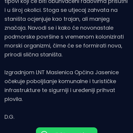
tipovi koji će biti obuhvaćeni radovima prisutni
i u široj okolici. Stoga se utjecaj zahvata na
staništa ocjenjuje kao trajan, ali manjeg
značaja. Navodi se i kako će novonastale
podmorske površine s vremenom kolonizirati
morski organizmi, čime će se formirati nova,
prirodi slična staništa.
Izgradnjom LNT Maslenica Općina Jasenice
očekuje poboljšanje komunalne i turističke
infrastrukture te sigurniji i uređeniji prihvat
plovila.
D.G.