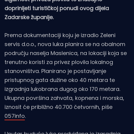
doprinijeti turističkoj ponudi ovog dijela
Zadarske županije.
Prema dokumentaciji koju je izradio Zeleni
servis d.o.o., nova luka planira se na obalnom
području naselja Maslenica, na lokaciji koja se
trenutno koristi za privez plovila lokalnog
stanovništva. Planirano je postavljanje
pristupnog gata dužine oko 40 metara te
izgradnja lukobrana dugog oko 170 metara.
Ukupna površina zahvata, kopnena i morska,
iznosit će približno 40.700 četvornih, piše
057info
.
Unutar buduće luke predviđena je izgradnja