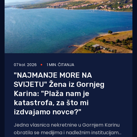
07 kol. 2026
1 MIN. ČITANJA
"NAJMANJE MORE NA
SVIJETU" Žena iz Gornjeg
Karina: "Plaža nam je
katastrofa, za što mi
izdvajamo novce?"
Jedna vlasnica nekretnine u Gornjem Karinu
obratila se medijima i nadležnim institucijama