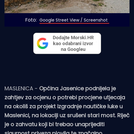
Foto: 
Google Street View / Screenshot
MASLENICA -
Općina Jasenice podnijela je
zahtjev za ocjenu o potrebi procjene utjecaja
na okoliš za projekt izgradnje nautičke luke u
Maslenici, na lokaciji uz srušeni stari most. Riječ
je o zahvatu koji bi trebao unaprijediti
sigurnost priveza plovila te značajno