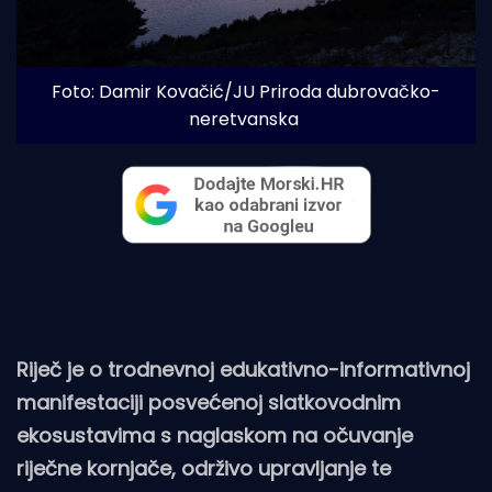
Foto: Damir Kovačić/JU Priroda dubrovačko-
neretvanska
Riječ je o trodnevnoj edukativno-informativnoj
manifestaciji posvećenoj slatkovodnim
ekosustavima s naglaskom na očuvanje
riječne kornjače, održivo upravljanje te