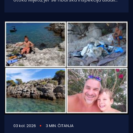
iz Šibenika potegnuti skroz
03 kol. 2026
3 MIN. ČITANJA