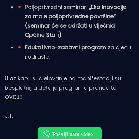
Poljoprivredni seminar:
„Eko inovacije
za male poljoprivredne površine“
(seminar će se održati u vijećnici
Općine Ston)
Edukativno-zabavni program
za djecu
i odrasle.
Ulaz kao i sudjelovanje na manifestaciji su
besplatni, a detalje programa pronađite
OVDJE
.
J.T.