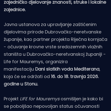
zajedničko djelovanje znanosti, struke i lokalne
zajednice.
Javna ustanova za upravljanje zaštićenim
dijelovima prirode Dubrovačko-neretvanske
županije, kao partner projekta Riječna kornjača
- očuvanje krovne vrste sredozemnih vlažnih
staništa u Dubrovačko-neretvanskoj županiji -
Life for Mauremys, organizira
manifestaciju
Dani slatkih voda Mediterana
,
koja će se održati od
16. do 18. travnja 2026.
godine u Stonu.
Projekt
LIFE for Mauremys
osmišljen je kako bi
se poboljšao nepovoljan status očuvanosti