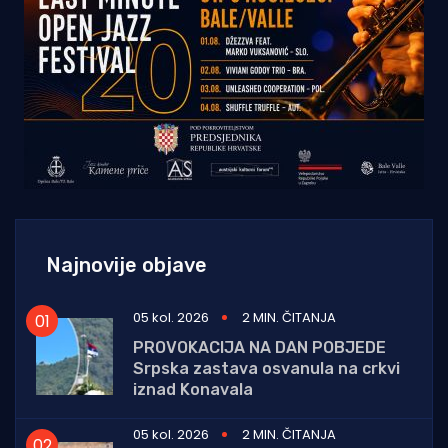
Najnovije objave
05 kol. 2026
2 MIN. ČITANJA
PROVOKACIJA NA DAN POBJEDE
Srpska zastava osvanula na crkvi
iznad Konavala
05 kol. 2026
2 MIN. ČITANJA