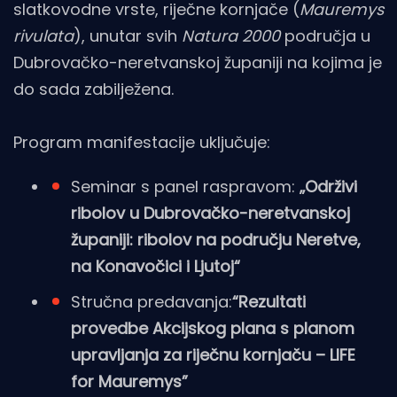
slatkovodne vrste, riječne kornjače (
Mauremys
rivulata
), unutar svih
Natura 2000
područja u
Dubrovačko-neretvanskoj županiji na kojima je
do sada zabilježena.
Program manifestacije uključuje:
Seminar s panel raspravom:
„Održivi
ribolov u Dubrovačko-neretvanskoj
županiji: ribolov na području Neretve,
na Konavočici i Ljutoj“
Stručna predavanja:
“Rezultati
provedbe Akcijskog plana s planom
upravljanja za riječnu kornjaču – LIFE
for Mauremys”