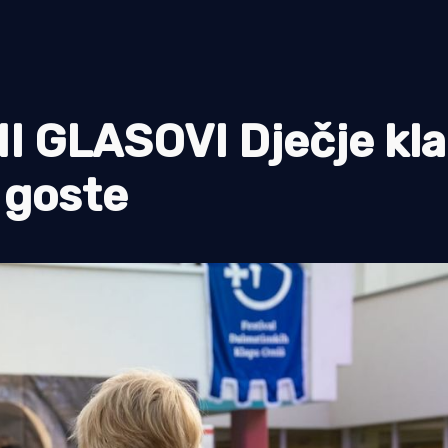
I GLASOVI Dječje kl
 goste