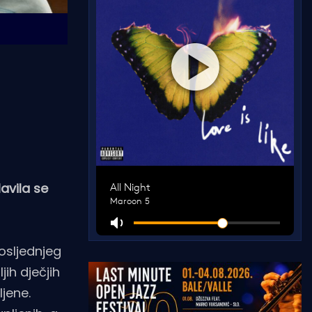
avila se
osljednjeg
jih dječjih
ljene.