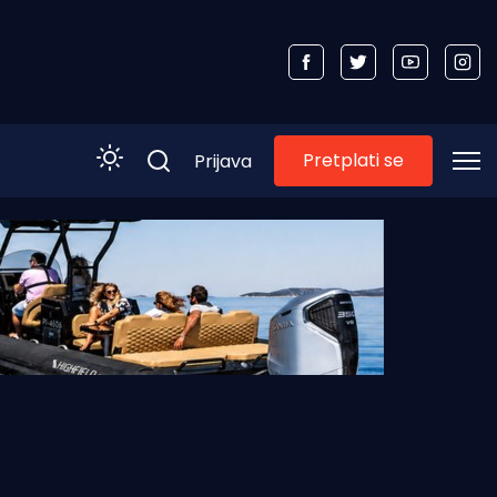
Pretplati se
Prijava