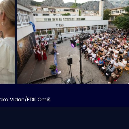
icko Vidan/FDK Omiš