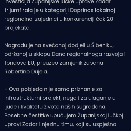
Investicija Županijske lučke uprave Zadar
trijumfirala je u kategoriji Doprinos lokalnoj i
regionalnoj zajednici u konkurenciji čak 20
projekata.
Nagradu je na svečanoj dodjeli u Šibeniku,
održanoj u sklopu Dana regionalnoga razvoja i
fondova EU, preuzeo zamjenik župana
Robertino Dujela.
- Ova pobjeda nije samo priznanje za
infrastrukturni projekt, nego i za ulaganje u
ljude i kvalitetu života naših sugrađana.
Posebne čestitke upućujem Županijskoj lučkoj
upravi Zadar i njezinu timu, koji su uspješno