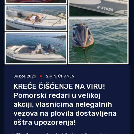
08 kol. 2026
2 MIN. ČITANJA
KREĆE ČIŠĆENJE NA VIRU!
Pomorski redari u velikoj
akciji, vlasnicima nelegalnih
vezova na plovila dostavljena
oštra upozorenja!