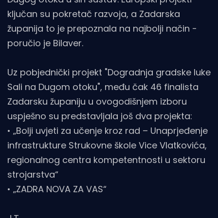
ključan su pokretač razvoja, a Zadarska
županija to je prepoznala na najbolji način -
poručio je Bilaver.
Uz pobjednički projekt "Dogradnja gradske luke
Sali na Dugom otoku", među čak 46 finalista
Zadarsku županiju u ovogodišnjem izboru
uspješno su predstavljala još dva projekta:
• „Bolji uvjeti za učenje kroz rad – Unaprjeđenje
infrastrukture Strukovne škole Vice Vlatkovića,
regionalnog centra kompetentnosti u sektoru
strojarstva“
• „ZADRA NOVA ZA VAS“