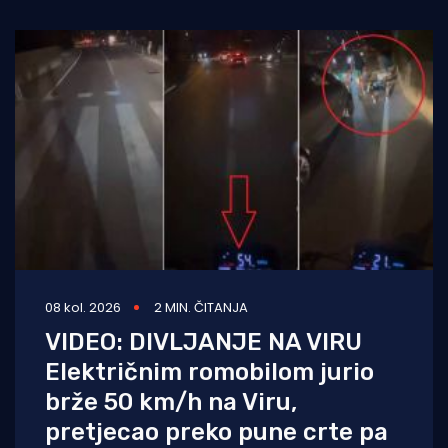
08 kol. 2026
2 MIN. ČITANJA
VIDEO: DIVLJANJE NA VIRU
Električnim romobilom jurio
brže 50 km/h na Viru,
pretjecao preko pune crte pa