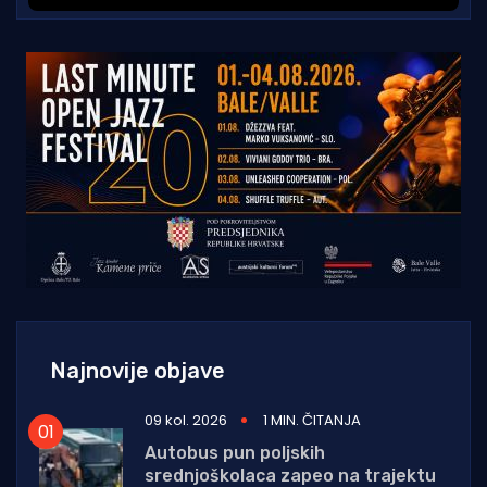
Najnovije objave
09 kol. 2026
1 MIN. ČITANJA
Autobus pun poljskih
srednjoškolaca zapeo na trajektu