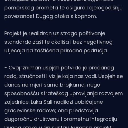
pomorskog prometa te osigurali cjelogodišnju
povezanost Dugog otoka s kopnom.
Projekt je realiziran uz strogo poštivanje
standarda zaštite okoliša i bez negativnog
utjecaja na zaštićena prirodna područja.
- Ovaj izniman uspjeh potvrda je predanog
rada, stručnosti i vizije koja nas vodi. Uspjeh se
danas ne mjeri samo brojkama, nego
sposobnošću strateškog upravljanja razvojem
zajednice. Luka Sali nadilazi uobičajene
građevinske radove; ona predstavlja
dugoročnu društvenu i prometnu integraciju
Dugog otoka u širi sustav. Europski projekti