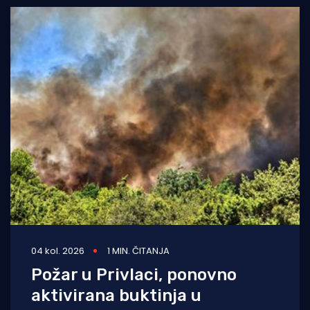
04 kol. 2026
1 MIN. ČITANJA
Požar u Privlaci, ponovno
aktivirana buktinja u