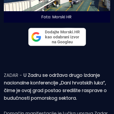
Foto: Morski HR
ZADAR -
U Zadru se održava drugo izdanje
nacionalne konferencije „Dani hrvatskih luka“,
čime je ovaj grad postao središte rasprave o
budućnosti pomorskog sektora.
Domaćin manifestacije je Lučka uprava Zadar,