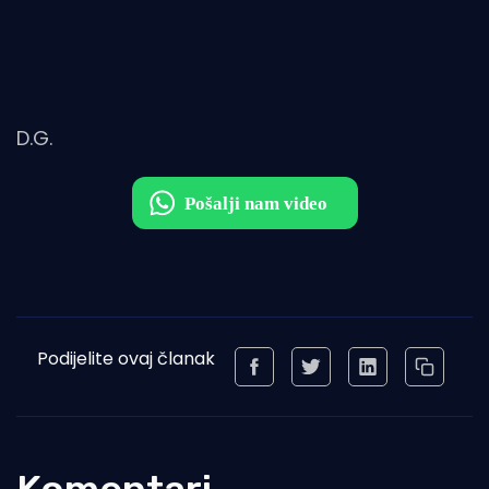
D.G.
Podijelite ovaj članak