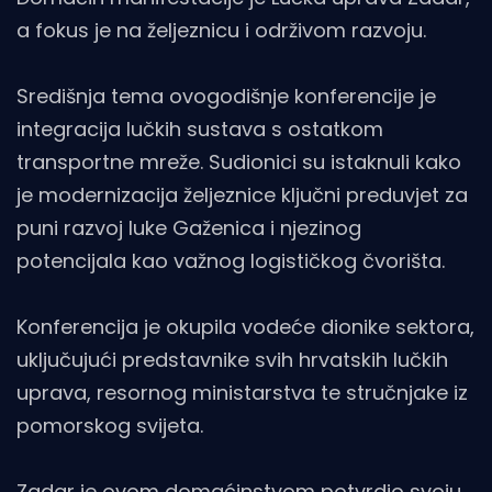
a fokus je na željeznicu i održivom razvoju.
Središnja tema ovogodišnje konferencije je
integracija lučkih sustava s ostatkom
transportne mreže. Sudionici su istaknuli kako
je modernizacija željeznice ključni preduvjet za
puni razvoj luke Gaženica i njezinog
potencijala kao važnog logističkog čvorišta.
Konferencija je okupila vodeće dionike sektora,
uključujući predstavnike svih hrvatskih lučkih
uprava, resornog ministarstva te stručnjake iz
pomorskog svijeta.
Zadar je ovom domaćinstvom potvrdio svoju