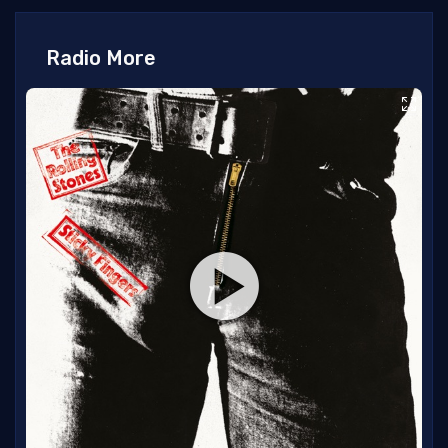
Radio More