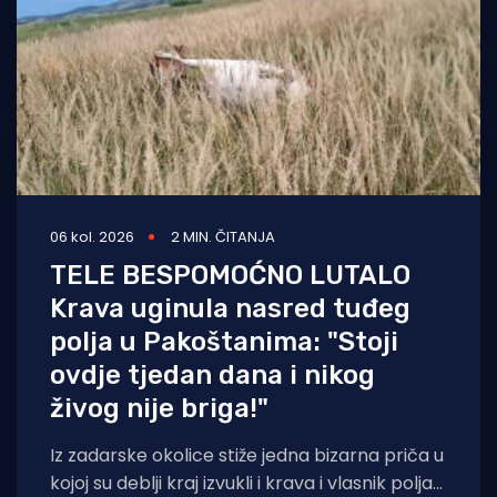
06 kol. 2026
2 MIN. ČITANJA
TELE BESPOMOĆNO LUTALO
Krava uginula nasred tuđeg
polja u Pakoštanima: "Stoji
ovdje tjedan dana i nikog
živog nije briga!"
Iz zadarske okolice stiže jedna bizarna priča u
kojoj su deblji kraj izvukli i krava i vlasnik polja