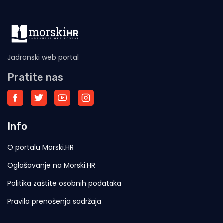
Jadranski web portal
Pratite nas
Info
O portalu Morski.HR
Oglašavanje na Morski.HR
Politika zaštite osobnih podataka
Pravila prenošenja sadržaja