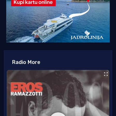
Radio More