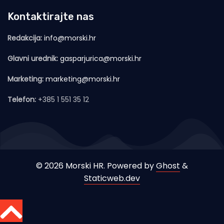
Kontaktirajte nas
Redakcija:
info@morski.hr
Glavni urednik:
gasparjurica@morski.hr
Marketing:
marketing@morski.hr
Telefon:
+385 1 551 35 12
© 2026 Morski HR. Powered by
Ghost
&
Staticweb.dev