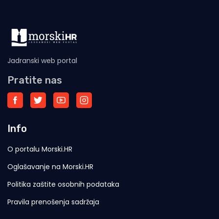
Jadranski web portal
Pratite nas
Info
O portalu Morski.HR
Oglašavanje na Morski.HR
Politika zaštite osobnih podataka
Pravila prenošenja sadržaja