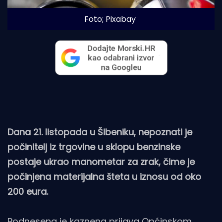
Foto; Pixabay
Dana 21. listopada u Šibeniku, nepoznati je
počinitelj iz trgovine u sklopu benzinske
postaje ukrao manometar za zrak, čime je
počinjena materijalna šteta u iznosu od oko
200 eura.
Podnesena je kaznena prijava Općinskom