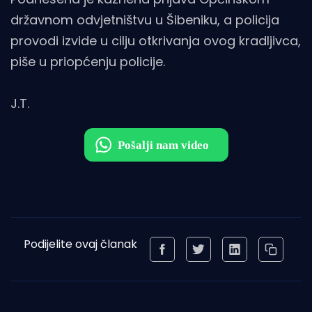
državnom odvjetništvu u Šibeniku, a policija
provodi izvide u cilju otkrivanja ovog kradljivca,
piše u priopćenju policije.
J.T.
Podijelite ovaj članak