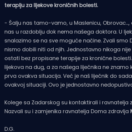
terapiju za lijekove kroničnih bolesti.
- Šalju nas tamo-vamo, u Maslenicu, Obrovac..., a
nas u razdoblju dok nema našega doktora. U ljek
snalazimo se na sve moguće načine. Zvali smo 
nismo dobili niti od njih. Jednostavno nikoga nije 
ostati bez propisane terapije za kronične bolesti
lijekova na dug, a za našega liječnika ne znamo k
prva ovakva situacija. Već je naš liječnik do sada
ovakvoj situaciji. Ovo je jednostavno nedopustiv
Kolege sa Zadarskog su kontaktirali i ravnatelj
Nazvali su i zamjenika ravnatelja Doma zdravlja
D.G.