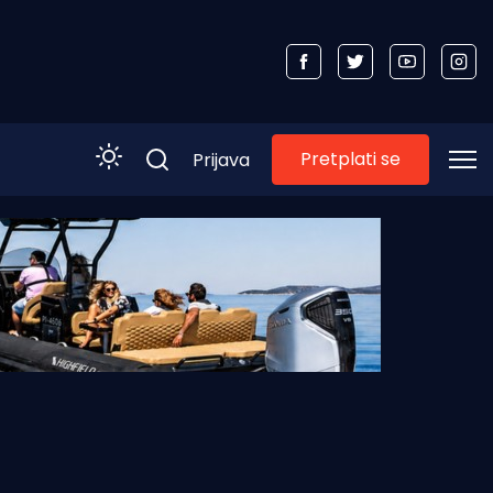
Pretplati se
Prijava