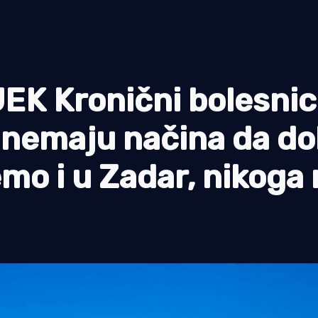
EK Kronični bolesnic
 nemaju načina da do
emo i u Zadar, nikoga 