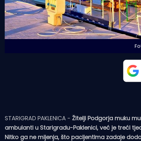
Fot
STARIGRAD PAKLENICA -
Žitelji Podgorja muku muč
ambulanti u Starigradu-Paklenici, već je treći tje
Nitko ga ne mijenja, što pacijentima zadaje dodatn