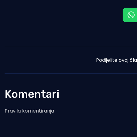
Podijelite ovaj čl
Komentari
Pravila komentiranja