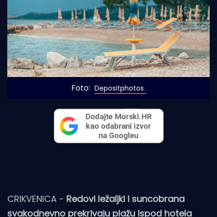
Foto: 
Depositphotos
CRIKVENICA -
Redovi ležaljki i suncobrana
svakodnevno prekrivaju plažu ispod hotela