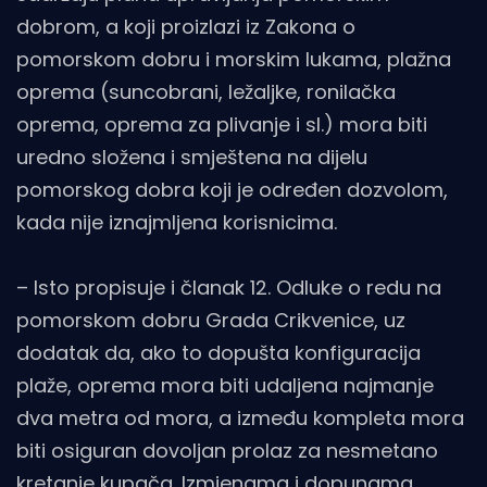
dobrom, a koji proizlazi iz Zakona o
pomorskom dobru i morskim lukama, plažna
oprema (suncobrani, ležaljke, ronilačka
oprema, oprema za plivanje i sl.) mora biti
uredno složena i smještena na dijelu
pomorskog dobra koji je određen dozvolom,
kada nije iznajmljena korisnicima.
– Isto propisuje i članak 12. Odluke o redu na
pomorskom dobru Grada Crikvenice, uz
dodatak da, ako to dopušta konfiguracija
plaže, oprema mora biti udaljena najmanje
dva metra od mora, a između kompleta mora
biti osiguran dovoljan prolaz za nesmetano
kretanje kupača. Izmjenama i dopunama