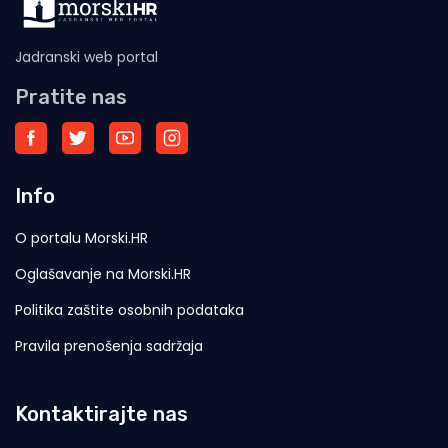
Jadranski web portal
Pratite nas
Info
O portalu Morski.HR
Oglašavanje na Morski.HR
Politika zaštite osobnih podataka
Pravila prenošenja sadržaja
Kontaktirajte nas