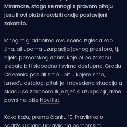
Miramare, stoga se mnogi s pravom pitaju
jesu li ovi plažni rekviziti ondje postavljeni
zakonito.
Mnogim građanima ova scena izgleda kao
tiha, ali uporna uzurpacija javnog prostora, tj.
dijela pomorskog dobra koje bi po zakonu
trebalo biti slobodno i svima dostupno. Gradu
Crikvenici poslali smo upit u kojem smo,
između ostalog, pitali je li navedena situacija u
skladu sa zakonom ili je riječ o uzurpaciji javne
površine, piše
Novi list
.
Kako kažu, prema članku 10. Pravilnika o
sadržaju plana upravljanja pomorskim