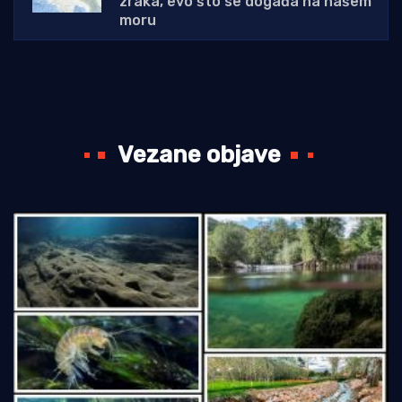
zraka, evo što se događa na našem
moru
Vezane objave