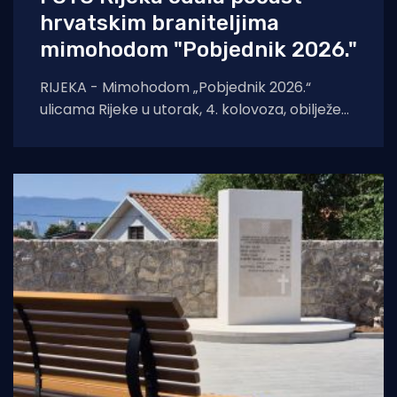
hrvatskim braniteljima
mimohodom "Pobjednik 2026."
RIJEKA - Mimohodom „Pobjednik 2026.“
ulicama Rijeke u utorak, 4. kolovoza, obilježeni
su Dan pobjede i domovinske zahvalnosti,
Dan hrvatskih branitelja