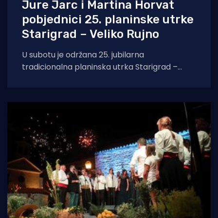
Jure Jarc i Martina Horvat
pobjednici 25. planinske utrke
Starigrad – Veliko Rujno
U subotu je održana 25. jubilarna
tradicionalna planinska utrka Starigrad –
Veliko Rujno, u organizaciji Hrvatskog
atletskog kluba Sveti Ante Poličnik.