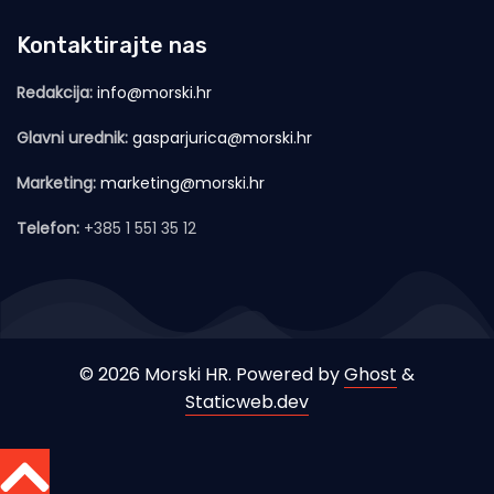
Kontaktirajte nas
Redakcija:
info@morski.hr
Glavni urednik:
gasparjurica@morski.hr
Marketing:
marketing@morski.hr
Telefon:
+385 1 551 35 12
© 2026 Morski HR. Powered by
Ghost
&
Staticweb.dev