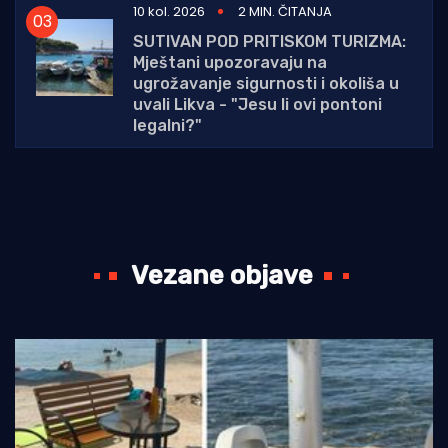
10 kol. 2026
2 MIN. ČITANJA
SUTIVAN POD PRITISKOM TURIZMA:
Mještani upozoravaju na
ugrožavanje sigurnosti i okoliša u
uvali Likva - "Jesu li ovi pontoni
legalni?"
Vezane objave