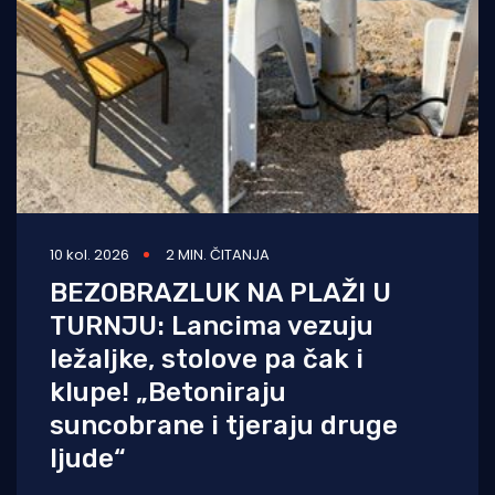
10 kol. 2026
2 MIN. ČITANJA
BEZOBRAZLUK NA PLAŽI U
TURNJU: Lancima vezuju
ležaljke, stolove pa čak i
klupe! „Betoniraju
suncobrane i tjeraju druge
ljude“