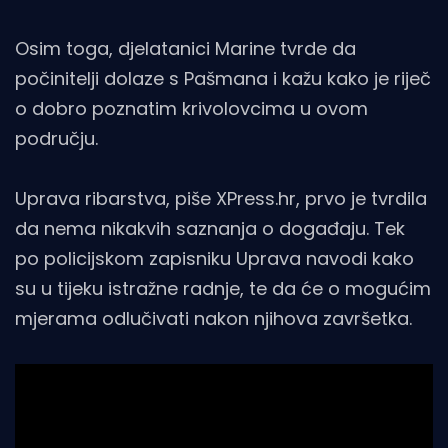
Osim toga, djelatanici Marine tvrde da
počinitelji dolaze s Pašmana i kažu kako je riječ
o dobro poznatim krivolovcima u ovom
području.
Uprava ribarstva, piše XPress.hr, prvo je tvrdila
da nema nikakvih saznanja o događaju. Tek
po policijskom zapisniku Uprava navodi kako
su u tijeku istražne radnje, te da će o mogućim
mjerama odlučivati nakon njihova završetka.