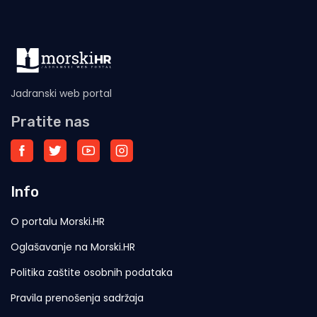
Jadranski web portal
Pratite nas
Info
O portalu Morski.HR
Oglašavanje na Morski.HR
Politika zaštite osobnih podataka
Pravila prenošenja sadržaja