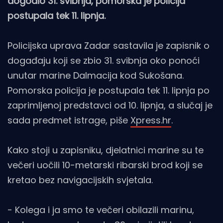
dogodio 31. svibnja, pomorska je policija
postupala tek 11. lipnja.
Policijska uprava Zadar sastavila je zapisnik o
događaju koji se zbio 31. svibnja oko ponoći
unutar marine Dalmacija kod Sukošana.
Pomorska policija je postupala tek 11. lipnja po
zaprimljenoj predstavci od 10. lipnja, a slučaj je
sada predmet istrage, piše
Xpress.hr
.
Kako stoji u zapisniku, djelatnici marine su te
večeri uočili 10-metarski ribarski brod koji se
kretao bez navigacijskih svjetala.
- Kolega i ja smo te večeri obilazili marinu,