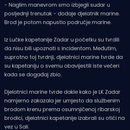
- Naglim manevrom smo izbjegli sudar u
posljednji trenutak - dodaje djelatnik marine.
Brod je potom napustio područje marine.
Iz Lučke kapetanije Zadar u početku su tvrdili
da nisu bili upoznati s incidentom. Međutim,
suprotno toj tvrdnji, djelatnici marine tvrde da
su kapetaniju o svemu obavijestili iste večeri
kada se događaj zbio.
Djelatnici marine tvrde dakle kako je LK Zadar
namjerno zakazala jer umjesto da službenim
brodom krenu prema osumnjičenoj ribarskoj
brodici, djelatnici kapetanije izabrali su otići na
vez u Sali.