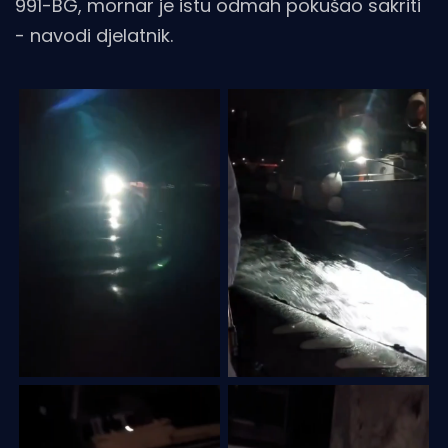
991-BG, mornar je istu odmah pokušao sakriti
- navodi djelatnik.