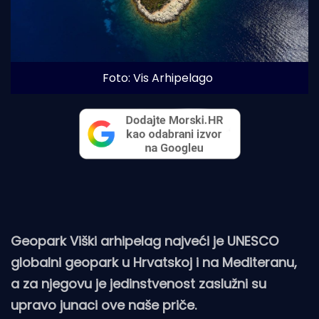
Foto: Vis Arhipelago
Geopark Viški arhipelag najveći je UNESCO
globalni geopark u Hrvatskoj i na Mediteranu,
a za njegovu je jedinstvenost zaslužni su
upravo junaci ove naše priče.