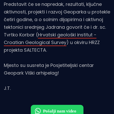
Predstavit će se napredak, rezultati, ključne
aktivnosti, projekti i razvoj Geoparka u protekle
četiri godine, a o solnim dijapirima i aktivnoj
tektonici srednjeg Jadrana govorit će i dr. sc.
Tvrtko Korbar (
Hrvatski geološki institut -
Croatian Geological Survey
) u okviru HRZZ
projekta SALTECTA.
Mjesto su susreta je Posjetiteljski centar
Geopark Viški arhipelag!
J.T.