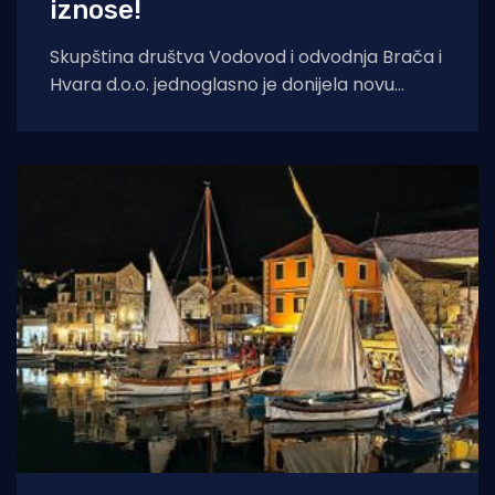
iznose!
Skupština društva Vodovod i odvodnja Brača i
Hvara d.o.o. jednoglasno je donijela novu
Odluku o cijeni vodnih usluga