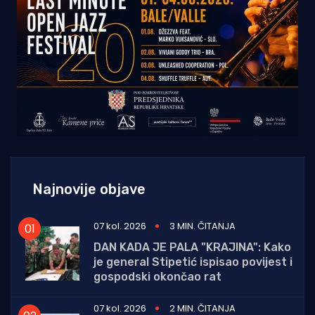
Najnovije objave
07 kol. 2026
3 MIN. ČITANJA
DAN KADA JE PALA "KRAJINA": Kako
je general Stipetić ispisao povijest i
gospodski okončao rat
07 kol. 2026
2 MIN. ČITANJA