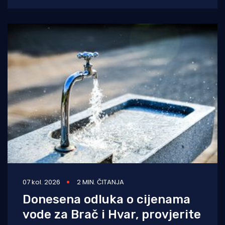
07 kol. 2026
2 MIN. ČITANJA
Donesena odluka o cijenama
vode za Brač i Hvar, provjerite