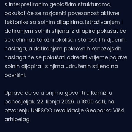
s interpretiranim geološkim strukturama,
pokušat će se razjasniti povezanost aktivne
tektonike sa solnim dijapirima. Istraživanjem i
datiranjem solnih stijena iz dijapira pokušat će
se definirati taložni okoliša i starost tih ključnih
naslaga, a datiranjem pokrovnih kenozojskih
naslaga će se pokušati odrediti vrijeme pojave
solnih dijapira i s njima udruženih stijena na
površini.
Upravo će se u onjima govoriti u Komiži u
ponedjeljak, 22. lipnja 2026. u 18:00 sati, na
otvorenju UNESCO revalidacije Geoparka Viški
arhipelag.