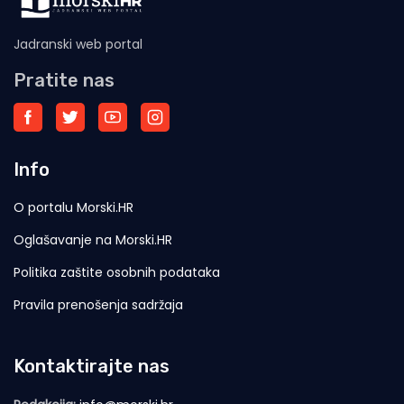
Jadranski web portal
Pratite nas
Info
O portalu Morski.HR
Oglašavanje na Morski.HR
Politika zaštite osobnih podataka
Pravila prenošenja sadržaja
Kontaktirajte nas