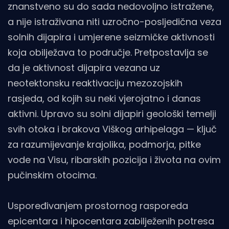
znanstveno su do sada nedovoljno istražene,
a nije istraživana niti uzročno-posljedična veza
solnih dijapira i umjerene seizmičke aktivnosti
koja obilježava to područje. Pretpostavlja se
da je aktivnost dijapira vezana uz
neotektonsku reaktivaciju mezozojskih
rasjeda, od kojih su neki vjerojatno i danas
aktivni. Upravo su solni dijapiri geološki temelji
svih otoka i brakova Viškog arhipelaga — ključ
za razumijevanje krajolika, podmorja, pitke
vode na Visu, ribarskih pozicija i života na ovim
pučinskim otocima.
Uspoređivanjem prostornog rasporeda
epicentara i hipocentara zabilježenih potresa