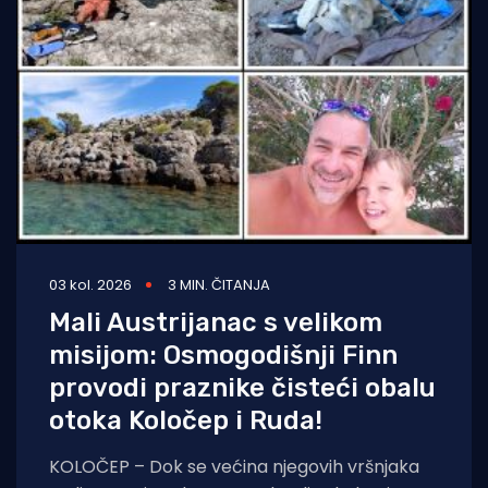
03 kol. 2026
3 MIN. ČITANJA
Mali Austrijanac s velikom
misijom: Osmogodišnji Finn
provodi praznike čisteći obalu
otoka Koločep i Ruda!
KOLOČEP – Dok se većina njegovih vršnjaka