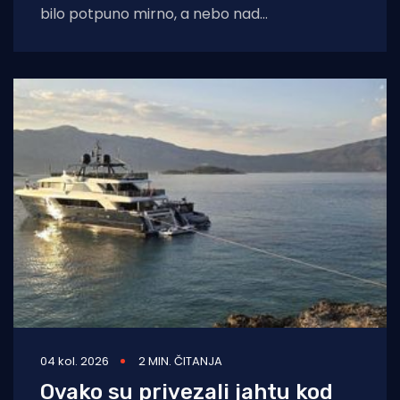
bilo potpuno mirno, a nebo nad
dalmatinskom obalom još obavijeno
04 kol. 2026
2 MIN. ČITANJA
Ovako su privezali jahtu kod