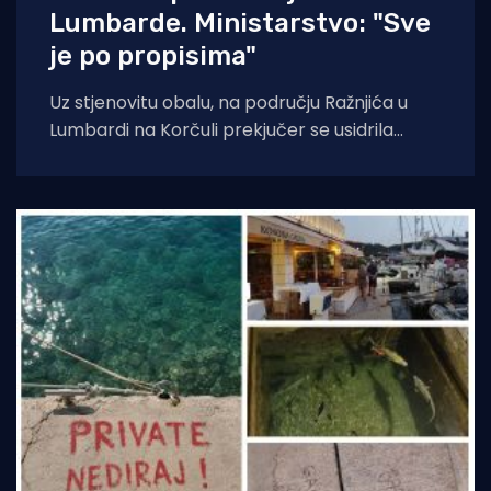
Lumbarde. Ministarstvo: "Sve
je po propisima"
Uz stjenovitu obalu, na području Ražnjića u
Lumbardi na Korčuli prekjučer se usidrila
jahta. Index piše da je riječ je