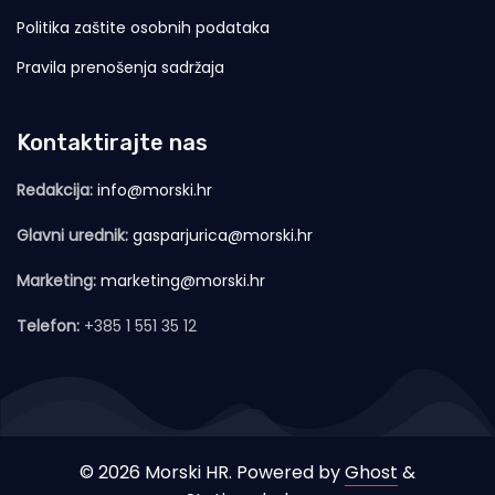
Politika zaštite osobnih podataka
Pravila prenošenja sadržaja
Kontaktirajte nas
Redakcija:
info@morski.hr
Glavni urednik:
gasparjurica@morski.hr
Marketing:
marketing@morski.hr
Telefon:
+385 1 551 35 12
© 2026 Morski HR. Powered by
Ghost
&