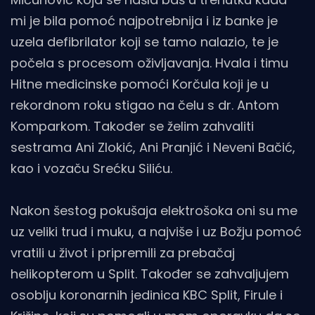
mi je bila pomoć najpotrebnija i iz banke je
uzela defibrilator koji se tamo nalazio, te je
počela s procesom oživljavanja. Hvala i timu
Hitne medicinske pomoći Korčula koji je u
rekordnom roku stigao na čelu s dr. Antom
Komparkom. Također se želim zahvaliti
sestrama Ani Zlokić, Ani Pranjić i Neveni Bačić,
kao i vozaču Srećku Siliću.
Nakon šestog pokušaja elektrošoka oni su me
uz veliki trud i muku, a najviše i uz Božju pomoć
vratili u život i pripremili za prebačaj
helikopterom u Split. Također se zahvaljujem
osoblju koronarnih jedinica KBC Split, Firule i